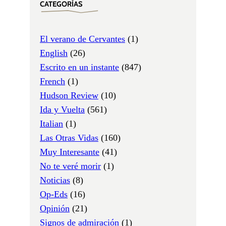
CATEGORÍAS
El verano de Cervantes
(1)
English
(26)
Escrito en un instante
(847)
French
(1)
Hudson Review
(10)
Ida y Vuelta
(561)
Italian
(1)
Las Otras Vidas
(160)
Muy Interesante
(41)
No te veré morir
(1)
Noticias
(8)
Op-Eds
(16)
Opinión
(21)
Signos de admiración
(1)