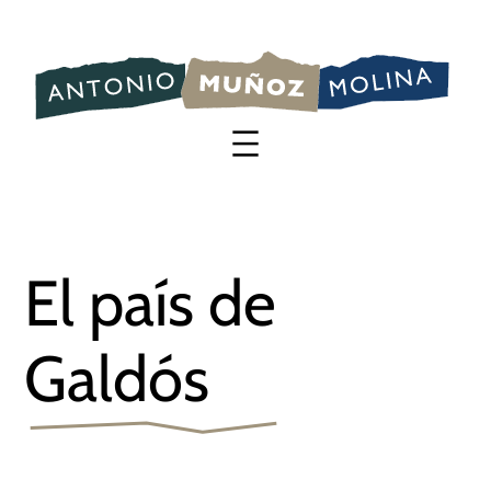
Saltar
al
contenido
El país de
Galdós