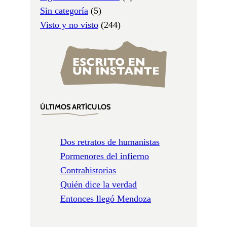
Sin categoría
(5)
Visto y no visto
(244)
ÚLTIMOS ARTÍCULOS
Dos retratos de humanistas
Pormenores del infierno
Contrahistorias
Quién dice la verdad
Entonces llegó Mendoza