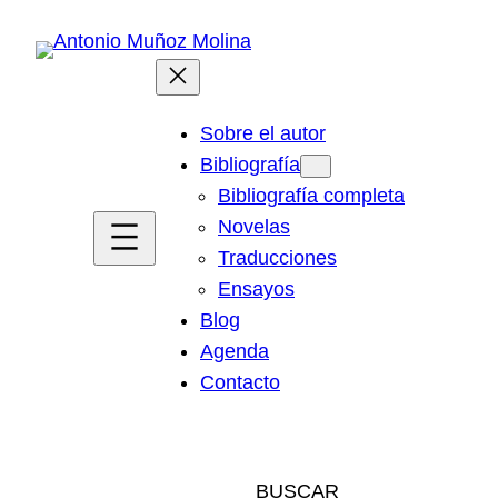
Saltar
al
contenido
Sobre el autor
Bibliografía
Bibliografía completa
Novelas
Traducciones
Ensayos
Blog
Agenda
Contacto
BUSCAR