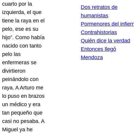
cuarto por la
Dos retratos de
izquierda, el que
humanistas
tiene la raya en el
Pormenores del infier
pelo, ese es su
Contrahistorias
hijo”. Como había
Quién dice la verdad
nacido con tanto
Entonces llegó
pelo las
Mendoza
enfermeras se
divirtieron
peinándolo con
raya. A Arturo me
lo puso en brazos
un médico y era
tan pequeño que
casi no pesaba. A
Miguel ya he