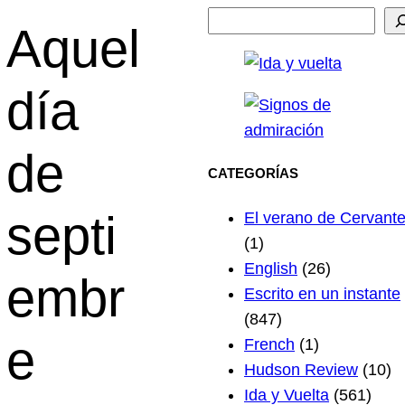
Aquel
día
de
CATEGORÍAS
septi
El verano de Cervant
(1)
English
(26)
embr
Escrito en un instante
(847)
e
French
(1)
Hudson Review
(10)
Ida y Vuelta
(561)