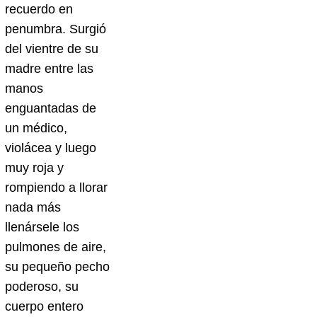
recuerdo en
penumbra. Surgió
del vientre de su
madre entre las
manos
enguantadas de
un médico,
violácea y luego
muy roja y
rompiendo a llorar
nada más
llenársele los
pulmones de aire,
su pequeño pecho
poderoso, su
cuerpo entero