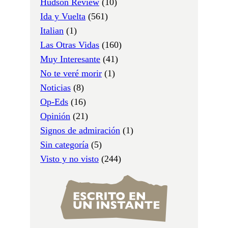
Hudson Review
(10)
Ida y Vuelta
(561)
Italian
(1)
Las Otras Vidas
(160)
Muy Interesante
(41)
No te veré morir
(1)
Noticias
(8)
Op-Eds
(16)
Opinión
(21)
Signos de admiración
(1)
Sin categoría
(5)
Visto y no visto
(244)