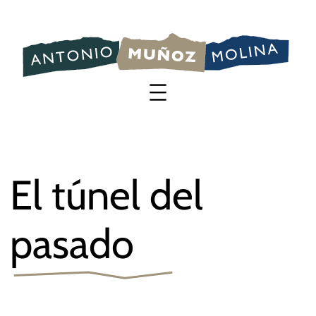
Saltar
al
contenido
El túnel del
pasado