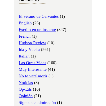
CATEGORÍAS
El verano de Cervantes
(1)
English
(26)
Escrito en un instante
(847)
French
(1)
Hudson Review
(10)
Ida y Vuelta
(561)
Italian
(1)
Las Otras Vidas
(160)
Muy Interesante
(41)
No te veré morir
(1)
Noticias
(8)
Op-Eds
(16)
Opinión
(21)
Signos de admiración
(1)