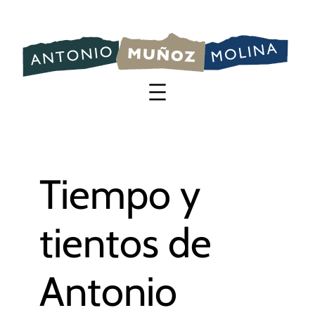
Saltar
al
contenido
Tiempo y
tientos de
Antonio