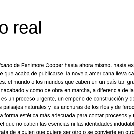
o real
icano
de Fenimore Cooper hasta ahora mismo, hasta e
 que acaba de publicarse, la novela americana lleva ca
es; el mundo o los mundos que caben en un país tan gr
inacabado y como de obra en marcha, a diferencia de la
es un proceso urgente, un empeño de construcción y d
s paisajes naturales y las anchuras de los ríos y de fero
 la forma estética más adecuada para contar procesos y t
 el que no caben las esencias ni las identidades indudab
rata de alguien que quiere ser otro o se convierte en otro