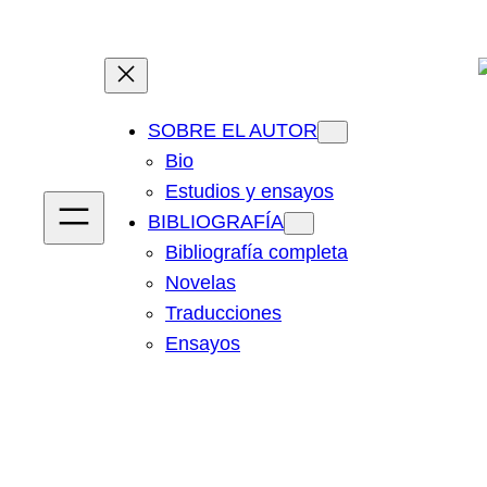
Saltar
al
contenido
SOBRE EL AUTOR
Bio
Estudios y ensayos
BIBLIOGRAFÍA
Bibliografía completa
Novelas
Traducciones
Ensayos