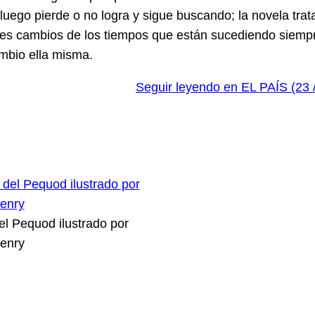
uego pierde o no logra y sigue buscando; la novela trat
ndes cambios de los tiempos que están sucediendo siempr
ambio ella misma.
Seguir leyendo en EL PAÍS (23 /
del Pequod ilustrado por
Henry