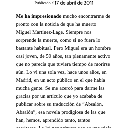
17 de abril de 2011
Publicado el
Me ha impresionado
mucho encontrarme de
pronto con la noticia de que ha muerto
Miguel Martínez-Lage. Siempre nos
sorprende la muerte, como si no fuera lo
bastante habitual. Pero Miguel era un hombre
casi joven, de 50 años, tan plenamente activo
que no parecía que tuviera tiempo de morirse
aún. Lo vi una sola vez, hace unos años, en
Madrid, en un acto público en el que había
mucha gente. Se me acercó para darme las
gracias por un artículo que yo acababa de
publicar sobre su traducción de “Absalón,
Absalón”, esa novela prodigiosa de las que
han, hemos, aprendido tanto, tantos
escritores. La leí por primera vez en una vieja