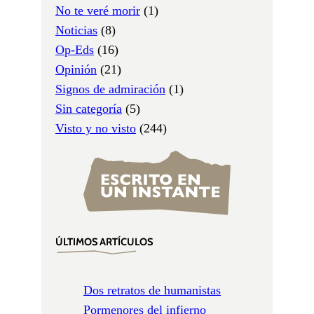
No te veré morir
(1)
Noticias
(8)
Op-Eds
(16)
Opinión
(21)
Signos de admiración
(1)
Sin categoría
(5)
Visto y no visto
(244)
ÚLTIMOS ARTÍCULOS
Dos retratos de humanistas
Pormenores del infierno