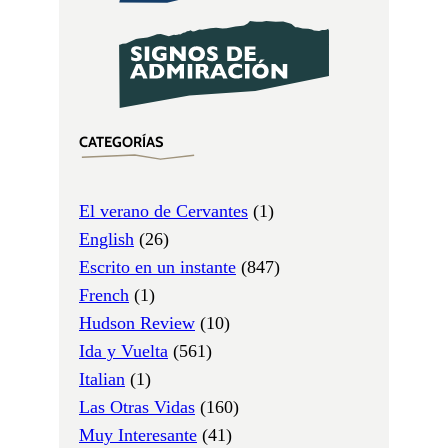
CATEGORÍAS
El verano de Cervantes
(1)
English
(26)
Escrito en un instante
(847)
French
(1)
Hudson Review
(10)
Ida y Vuelta
(561)
Italian
(1)
Las Otras Vidas
(160)
Muy Interesante
(41)