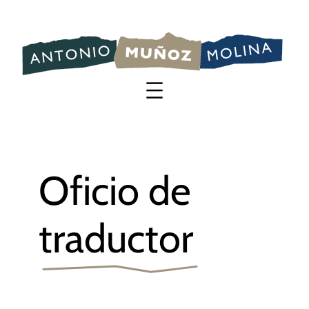
Saltar
al
contenido
Oficio de
traductor