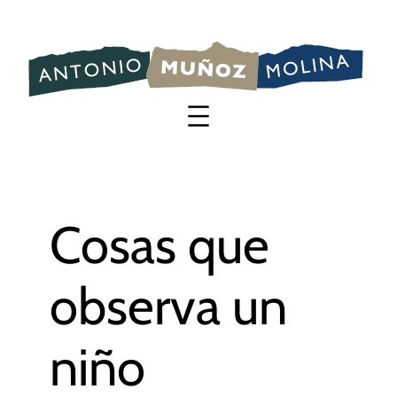
Saltar
al
contenido
Cosas que
observa un
niño