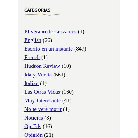
CATEGORÍAS
El verano de Cervantes
(1)
English
(26)
Escrito en un instante
(847)
French
(1)
Hudson Review
(10)
Ida y Vuelta
(561)
Italian
(1)
Las Otras Vidas
(160)
Muy Interesante
(41)
No te veré morir
(1)
Noticias
(8)
Op-Eds
(16)
Opinión
(21)