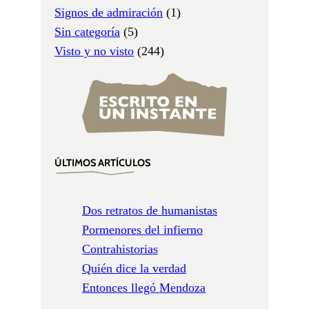
Signos de admiración
(1)
Sin categoría
(5)
Visto y no visto
(244)
ÚLTIMOS ARTÍCULOS
Dos retratos de humanistas
Pormenores del infierno
Contrahistorias
Quién dice la verdad
Entonces llegó Mendoza