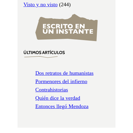
Visto y no visto
(244)
ÚLTIMOS ARTÍCULOS
Dos retratos de humanistas
Pormenores del infierno
Contrahistorias
Quién dice la verdad
Entonces llegó Mendoza