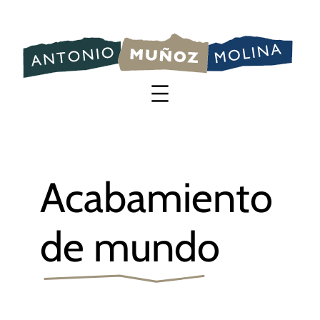
Saltar
al
contenido
Acabamiento
de mundo