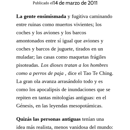
14 de marzo de 2011
Publicado el
La gente ensimismada
y fugitiva caminando
entre ruinas como muertos vivientes; los
coches y los aviones y los barcos
amontonados entre sí igual que aviones y
coches y barcos de juguete, tirados en un
muladar; las casas como maquetas frágiles
pisoteadas.
Los dioses tratan a los hombres
como a perros de paja
, dice el Tao Te Ching.
La gran ola avanza arrasándolo todo y es
como los apocalipsis de inundaciones que se
repiten en tantas mitologías antiguas: en el
Génesis, en las leyendas mesopotámicas.
Quizás las personas antiguas
tenían una
idea más realista, menos vanidosa del mundo: