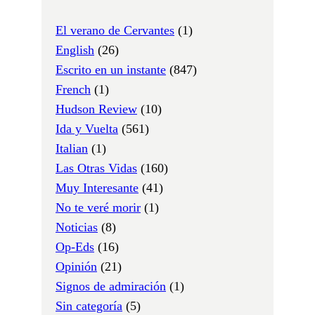
El verano de Cervantes
(1)
English
(26)
Escrito en un instante
(847)
French
(1)
Hudson Review
(10)
Ida y Vuelta
(561)
Italian
(1)
Las Otras Vidas
(160)
Muy Interesante
(41)
No te veré morir
(1)
Noticias
(8)
Op-Eds
(16)
Opinión
(21)
Signos de admiración
(1)
Sin categoría
(5)