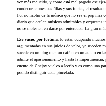
vez más reducido, y como está mal pagado ese ejerc
condecoraciones sus filias y sus fobias, el resultad
Por no hablar de la música que no sea el pop más c
diario que actúen músicos admirables y orquestas in
no se molesten en darse por enterados. La gran mú
Ese vacío, por fortuna
, lo están ocupando muchos 
argumentadas en sus juicios de valor, ya suceden mu
sucede en un blog o en un café o en un aula o en la
admite el apasionamiento y hasta la impertinencia, 
cuento de Chejov vuelvo a leerlo y es como una part
podido distinguir cada pincelada.