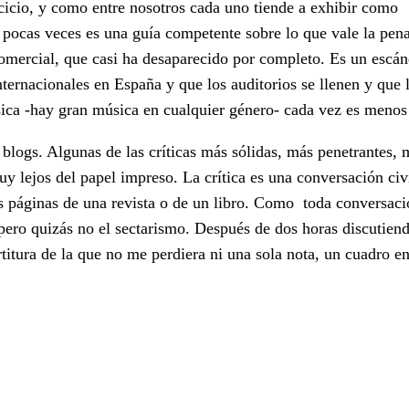
icio, y como entre nosotros cada uno tiende a exhibir como
o pocas veces es una guía competente sobre lo que vale la pen
omercial, que casi ha desaparecido por completo. Es un escán
ternacionales en España y que los auditorios se llenen y que 
sica -hay gran música en cualquier género- cada vez es menos
blogs. Algunas de las críticas más sólidas, más penetrantes, 
y lejos del papel impreso. La crítica es una conversación civ
s páginas de una revista o de un libro. Como toda conversació
pero quizás no el sectarismo. Después de dos horas discutien
itura de la que no me perdiera ni una sola nota, un cuadro en