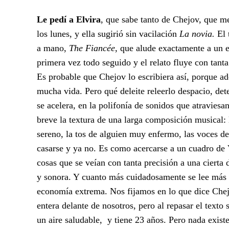
Le pedí a Elvira
, que sabe tanto de Chejov, que me
los lunes, y ella sugirió sin vacilación
La novia.
El 
a mano,
The Fiancée,
que alude exactamente a un e
primera vez todo seguido y el relato fluye con tant
Es probable que Chejov lo escribiera así, porque a
mucha vida. Pero qué deleite releerlo despacio, det
se acelera, en la polifonía de sonidos que atraviesa
breve la textura de una larga composición musical: l
sereno, la tos de alguien muy enfermo, las voces de
casarse y ya no. Es como acercarse a un cuadro de 
cosas que se veían con tanta precisión a una cierta 
y sonora. Y cuanto más cuidadosamente se lee más s
economía extrema. Nos fijamos en lo que dice Chej
entera delante de nosotros, pero al repasar el texto
un aire saludable, y tiene 23 años. Pero nada existe