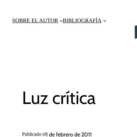
Saltar
al
SOBRE EL AUTOR
BIBLIOGRAFÍA
contenido
Luz crítica
1 de febrero de 2011
Publicado el