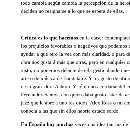
todo cambia según cambia la percepción de la heroí
deciden no resignarse a lo que se espera de ellas.
Crítica es lo que hacemos
en la clase: contemplaci
los prejuicios favorables o negativos que podamos al
ayudar a que otro la vea con más claridad, o para d
obra nos gustará más que otras, pero en cualquier 
visto, no ponernos delante de ella gesticulando nue
arte o de música de Baudelaire. Y mi gusto de afic
de la gran Dore Ashton. Y cómo no acordarse del cu
Fernández-Santos, con quien daba gusto estar de ac
jazz que le abre a uno los oídos. Alex Ross o mi 
conocía a las que sin ellos habría estado sordo.
En España hay muchas
veces una idea taurina de 