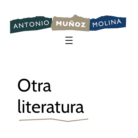
Saltar
al
contenido
Otra
literatura