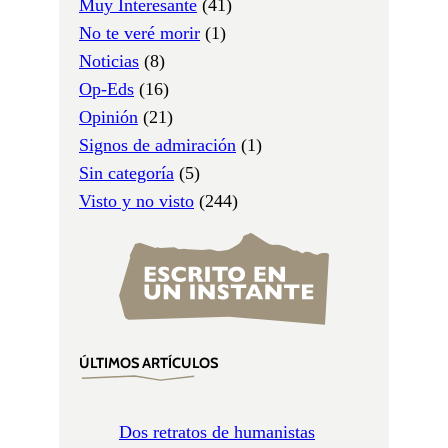
Muy Interesante
(41)
No te veré morir
(1)
Noticias
(8)
Op-Eds
(16)
Opinión
(21)
Signos de admiración
(1)
Sin categoría
(5)
Visto y no visto
(244)
ÚLTIMOS ARTÍCULOS
Dos retratos de humanistas