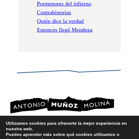
Pormenores del infierno
Contrahistorias
Quién dice la verdad
Entonces llegó Mendoza
Utilizamos cookies para ofrecerte la mejor experiencia en
nuestra web.
POLÍTICA DE PRIVACIDAD
Puedes aprender más sobre qué cookies utilizamos o
POLÍTICA DE COOKIES