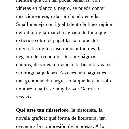
viñetas en blanco y negro, se pueda contar
una vida entera, calar tan hondo en ella.
Small maneja con igual talento la línea rápida
del dibujo y la mancha aguada de tinta que
extiende sobre el papel las sombras del
miedo, las de los insomnios infantiles, la
negrura del recuerdo. Durante páginas
enteras, de viñeta en viñeta, la historia avanza
sin ninguna palabra. A veces una página es
una gran mancha negra en la que hay un solo
nombre, una frase muy breve:
Detroit,
o
I
was six.
Qué arte tan misterioso
, la historieta, la
novela gráfica: qué forma de literatura, tan
cercana a la compresión de la poesía. A lo