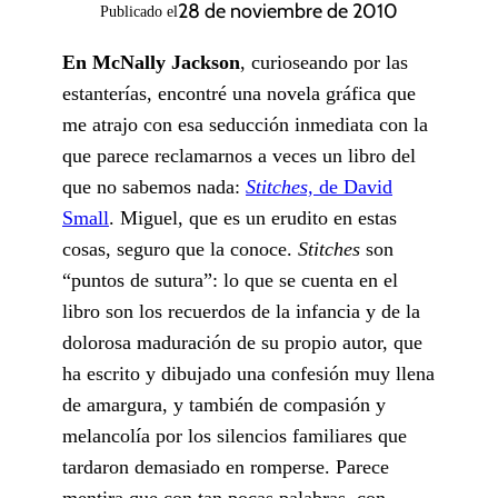
28 de noviembre de 2010
Publicado el
En McNally Jackson
, curioseando por las
estanterías, encontré una novela gráfica que
me atrajo con esa seducción inmediata con la
que parece reclamarnos a veces un libro del
que no sabemos nada:
Stitches,
de David
Small
. Miguel, que es un erudito en estas
cosas, seguro que la conoce.
Stitches
son
“puntos de sutura”: lo que se cuenta en el
libro son los recuerdos de la infancia y de la
dolorosa maduración de su propio autor, que
ha escrito y dibujado una confesión muy llena
de amargura, y también de compasión y
melancolía por los silencios familiares que
tardaron demasiado en romperse. Parece
mentira que con tan pocas palabras, con