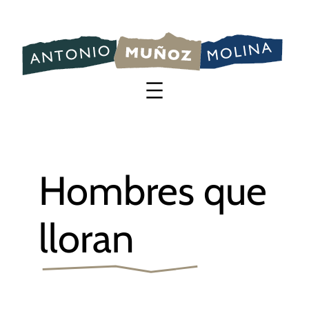
Saltar
al
contenido
Hombres que
lloran