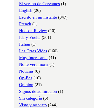
El verano de Cervantes
(1)
English
(26)
Escrito en un instante
(847)
French
(1)
Hudson Review
(10)
Ida y Vuelta
(561)
Italian
(1)
Las Otras Vidas
(160)
Muy Interesante
(41)
No te veré morir
(1)
Noticias
(8)
Op-Eds
(16)
Opinión
(21)
Signos de admiración
(1)
Sin categoría
(5)
Visto y no visto
(244)