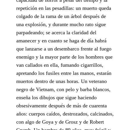
repetición en las pesadillas: un muerto queda
colgado de la rama de un árbol después de
una explosión, y durante mucho rato sigue
parpadeando; se acerca la claridad del
amanecer y en cuanto se haga de día habrá
que lanzarse a un desembarco frente al fuego
enemigo y la mayor parte de los hombres que
van callados en ella, fumando cigarrillos,
apretando los fusiles entre las manos, estarán
muertos dentro de unas horas. Un veterano
negro de Vietnam, con pelo y barba blancos,
enseña los dibujos que sigue haciendo
obsesivamente después de más de cuarenta
años: cuerpos caídos, destrozados, calcinados,
con algo de Goya y de Grosz y de Robert
Crumb. Un hombre de 89 años, muy frágil y