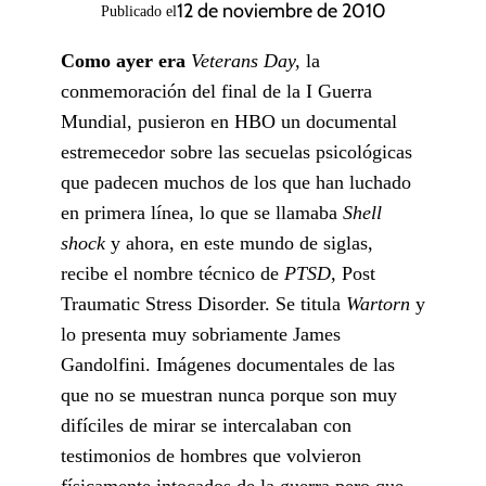
12 de noviembre de 2010
Publicado el
Como ayer era
Veterans Day,
la
conmemoración del final de la I Guerra
Mundial, pusieron en HBO un documental
estremecedor sobre las secuelas psicológicas
que padecen muchos de los que han luchado
en primera línea, lo que se llamaba
Shell
shock
y ahora, en este mundo de siglas,
recibe el nombre técnico de
PTSD,
Post
Traumatic Stress Disorder. Se titula
Wartorn
y
lo presenta muy sobriamente James
Gandolfini. Imágenes documentales de las
que no se muestran nunca porque son muy
difíciles de mirar se intercalaban con
testimonios de hombres que volvieron
físicamente intocados de la guerra pero que