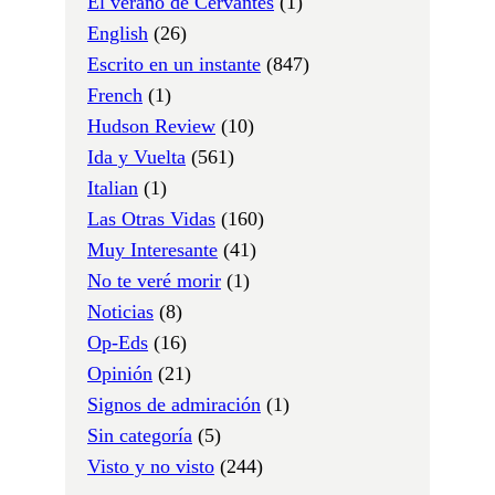
El verano de Cervantes
(1)
English
(26)
Escrito en un instante
(847)
French
(1)
Hudson Review
(10)
Ida y Vuelta
(561)
Italian
(1)
Las Otras Vidas
(160)
Muy Interesante
(41)
No te veré morir
(1)
Noticias
(8)
Op-Eds
(16)
Opinión
(21)
Signos de admiración
(1)
Sin categoría
(5)
Visto y no visto
(244)