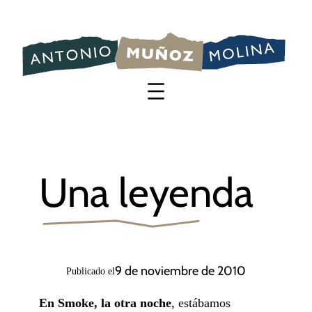
Saltar
al
contenido
Una leyenda
9 de noviembre de 2010
Publicado el
En Smoke, la otra noche
, estábamos