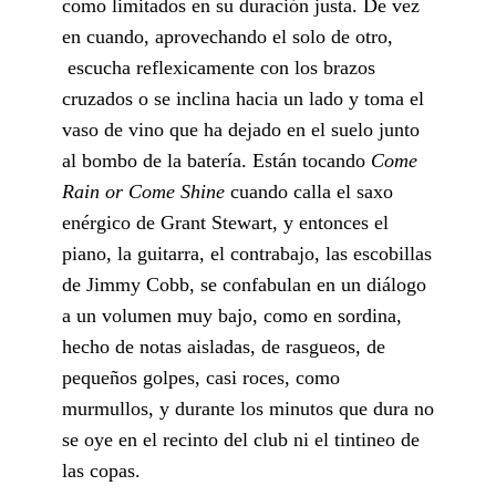
como limitados en su duración justa. De vez
en cuando, aprovechando el solo de otro,
escucha reflexicamente con los brazos
cruzados o se inclina hacia un lado y toma el
vaso de vino que ha dejado en el suelo junto
al bombo de la batería. Están tocando
Come
Rain or Come Shine
cuando calla el saxo
enérgico de Grant Stewart, y entonces el
piano, la guitarra, el contrabajo, las escobillas
de Jimmy Cobb, se confabulan en un diálogo
a un volumen muy bajo, como en sordina,
hecho de notas aisladas, de rasgueos, de
pequeños golpes, casi roces, como
murmullos, y durante los minutos que dura no
se oye en el recinto del club ni el tintineo de
las copas.