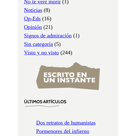
No te veré morir
(1)
Noticias
(8)
Op-Eds
(16)
Opinión
(21)
Signos de admiración
(1)
Sin categoría
(5)
Visto y no visto
(244)
ÚLTIMOS ARTÍCULOS
Dos retratos de humanistas
Pormenores del infierno