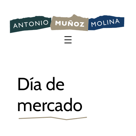
Saltar
al
contenido
Día de
mercado