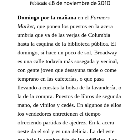
8 de noviembre de 2010
Publicado el
Domingo por la mañana
en el
Farmers
Market
, que ponen los puestos en la acera
umbría que va de las verjas de Columbia
hasta la esquina de la biblioteca pública. El
domingo, si hace un poco de sol, Broadway
es una calle todavía más sosegada y vecinal,
con gente joven que desayuna tarde o come
temprano en las cafeterías, o que pasa
llevando a cuestas la bolsa de la lavandería, o
la de la compra. Puestos de libros de segunda
mano, de vinilos y cedés. En algunos de ellos
los vendedores entretienen el tiempo
ofreciendo partidas de ajedrez. En la acera
oeste da el sol y es una delicia. La del este
cae bajo la sombra fría de los edificios. Los