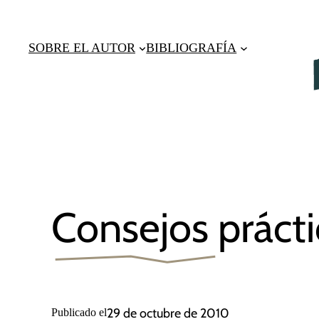
Saltar
al
SOBRE EL AUTOR
BIBLIOGRAFÍA
contenido
Consejos práct
29 de octubre de 2010
Publicado el