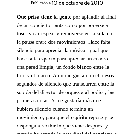
10 de octubre de 2010
Publicado el
Qué prisa tiene la gente
por aplaudir al final
de un concierto; tanta como por ponerse a
toser y carrespear y removerse en la silla en
la pausa entre dos movimientos. Hace falta
silencio para apreciar la música, igual que
hace falta espacio para apreciar un cuadro,
una pared limpia, un fondo blanco entre la
foto y el marco. A mí me gustan mucho esos
segundos de silencio que transcurren entre la
subida del director de orquesta al podio y las
primeras notas. Y me gustaría más que
hubiera silencio cuando termina un
movimiento, para que el espíritu repose y se
disponga a recibir lo que viene después, y
cuando ha sonado la nota final del concierto o