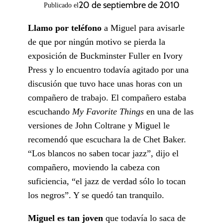
20 de septiembre de 2010
Publicado el
Llamo por teléfono
a Miguel para avisarle
de que por ningún motivo se pierda la
exposición de Buckminster Fuller en Ivory
Press y lo encuentro todavía agitado por una
discusión que tuvo hace unas horas con un
compañero de trabajo. El compañero estaba
escuchando
My Favorite Things
en una de las
versiones de John Coltrane y Miguel le
recomendó que escuchara la de Chet Baker.
“Los blancos no saben tocar jazz”, dijo el
compañero, moviendo la cabeza con
suficiencia, “el jazz de verdad sólo lo tocan
los negros”. Y se quedó tan tranquilo.
Miguel es tan joven
que todavía lo saca de