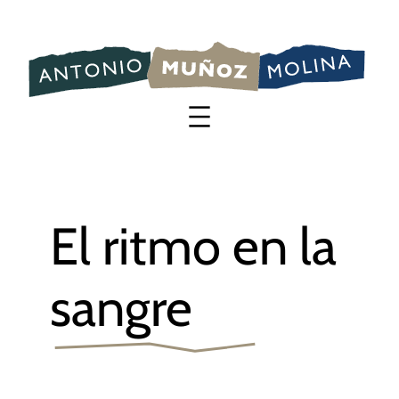
Saltar
al
contenido
El ritmo en la
sangre