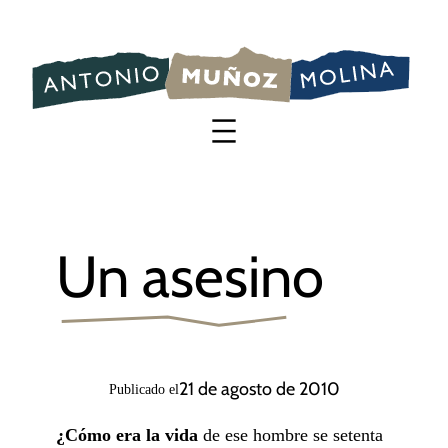
Saltar
al
contenido
Un asesino
21 de agosto de 2010
Publicado el
¿Cómo era la vida
de ese hombre se setenta