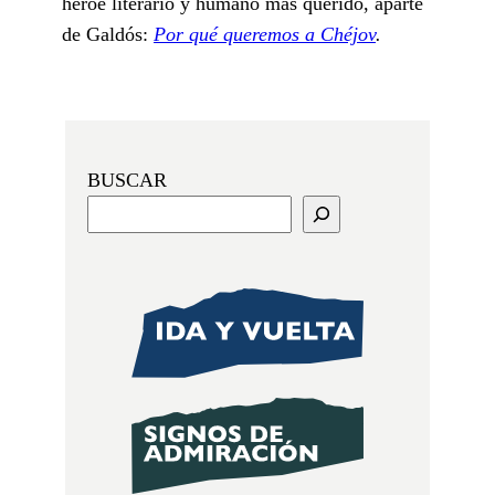
héroe literario y humano más querido, aparte
de Galdós:
Por qué queremos a Chéjov
.
BUSCAR