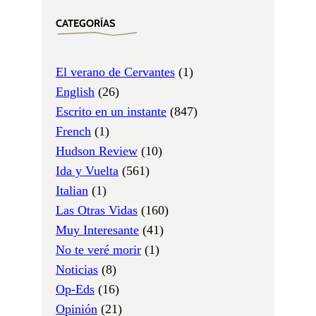
CATEGORÍAS
El verano de Cervantes
(1)
English
(26)
Escrito en un instante
(847)
French
(1)
Hudson Review
(10)
Ida y Vuelta
(561)
Italian
(1)
Las Otras Vidas
(160)
Muy Interesante
(41)
No te veré morir
(1)
Noticias
(8)
Op-Eds
(16)
Opinión
(21)