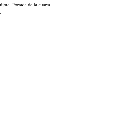
jote. Portada de la cuarta
.