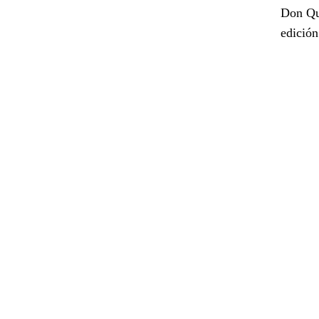
Don Qui
edición