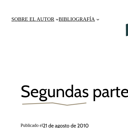
Saltar
al
SOBRE EL AUTOR
BIBLIOGRAFÍA
contenido
Segundas part
21 de agosto de 2010
Publicado el