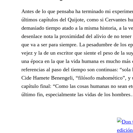
Antes de lo que pensaba ha terminado mi experiment
últimos capítulos del Quijote, como si Cervantes hubi
demasiado tiempo atado a la misma historia, a la ve
desenlace nota la proximidad del alivio de no tener
que va a ser para siempre. La pesadumbre de los ep
vejez y la de un escritor que siente el peso de la s
una época en la que la vida humana es mucho más c
referencias al paso del tiempo son continuas: “sola 
Cide Hamete Benengeli, “filósofo mahomético”, y un
capítulo final: “Como las cosas humanas no sean ete
último fin, especialmente las vidas de los hombres