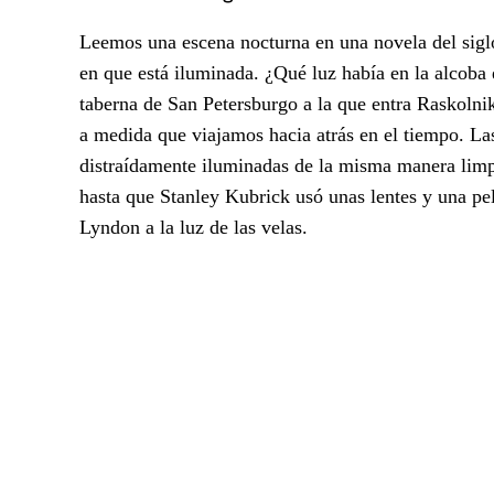
Leemos una escena nocturna en una novela del sigl
en que está iluminada. ¿Qué luz había en la alcoba
taberna de San Petersburgo a la que entra Raskolni
a medida que viajamos hacia atrás en el tiempo. Las
distraídamente iluminadas de la misma manera limpia
hasta que Stanley Kubrick usó unas lentes y una pelí
Lyndon a la luz de las velas.