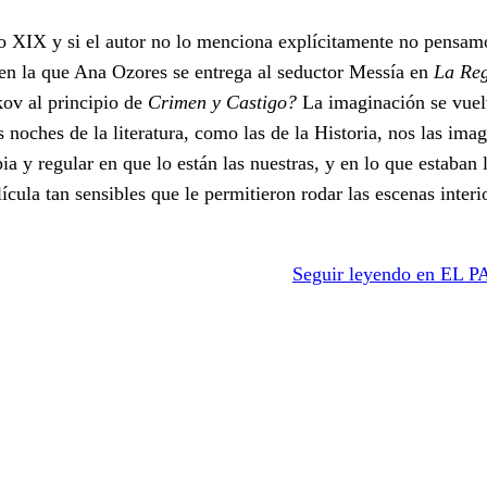
o XIX y si el autor no lo menciona explícitamente no pensam
 en la que Ana Ozores se entrega al seductor Messía en
La Reg
kov al principio de
Crimen y Castigo?
La imaginación se vue
 noches de la literatura, como las de la Historia, nos las im
 y regular en que lo están las nuestras, y en lo que estaban l
cula tan sensibles que le permitieron rodar las escenas interi
Seguir leyendo en EL P