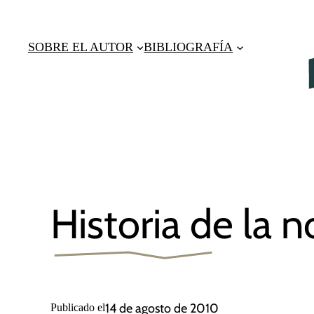
Saltar
al
SOBRE EL AUTOR
BIBLIOGRAFÍA
contenido
Historia de la 
14 de agosto de 2010
Publicado el