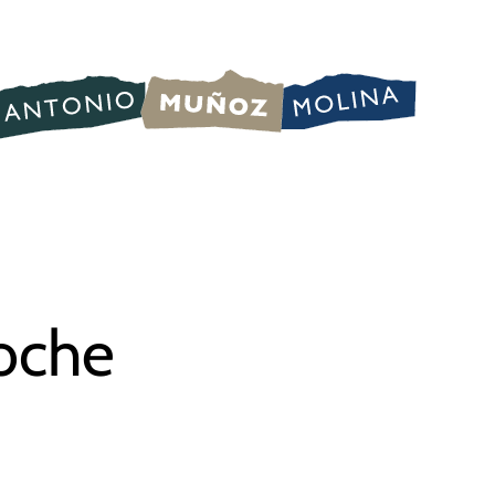
noche