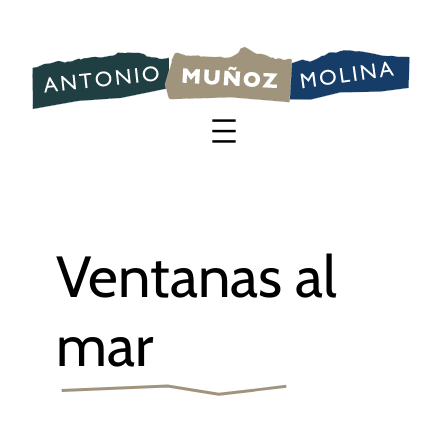
Saltar
al
contenido
Ventanas al
mar