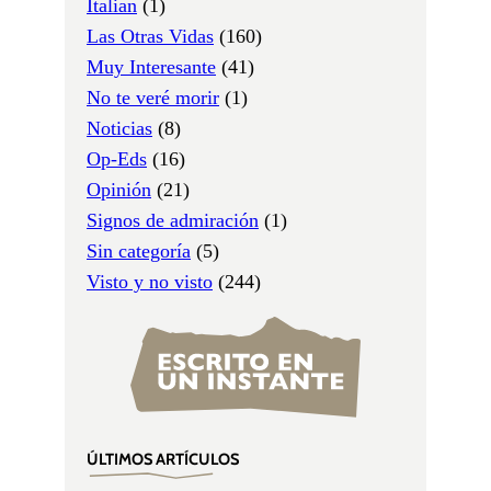
Italian
(1)
Las Otras Vidas
(160)
Muy Interesante
(41)
No te veré morir
(1)
Noticias
(8)
Op-Eds
(16)
Opinión
(21)
Signos de admiración
(1)
Sin categoría
(5)
Visto y no visto
(244)
ÚLTIMOS ARTÍCULOS