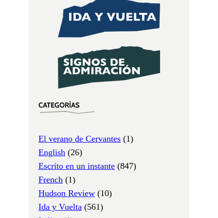
CATEGORÍAS
El verano de Cervantes
(1)
English
(26)
Escrito en un instante
(847)
French
(1)
Hudson Review
(10)
Ida y Vuelta
(561)