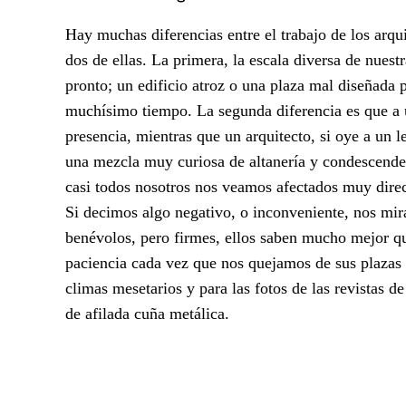
Hay muchas diferencias entre el trabajo de los arqui
dos de ellas. La primera, la escala diversa de nue
pronto; un edificio atroz o una plaza mal diseñada
muchísimo tiempo. La segunda diferencia es que a un
presencia, mientras que un arquitecto, si oye a un l
una mezcla muy curiosa de altanería y condescenden
casi todos nosotros nos veamos afectados muy direc
Si decimos algo negativo, o inconveniente, nos mir
benévolos, pero firmes, ellos saben mucho mejor q
paciencia cada vez que nos quejamos de sus plazas 
climas mesetarios y para las fotos de las revistas d
de afilada cuña metálica.