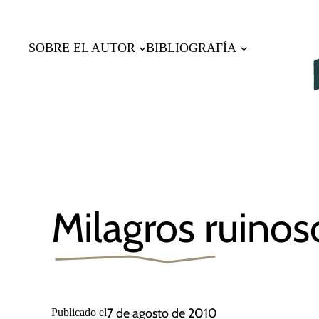
Saltar
al
SOBRE EL AUTOR
BIBLIOGRAFÍA
contenido
Milagros ruinos
7 de agosto de 2010
Publicado el