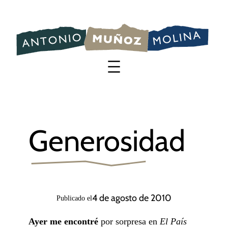
Saltar
al
contenido
Generosidad
4 de agosto de 2010
Publicado el
Ayer me encontré
por sorpresa en
El País