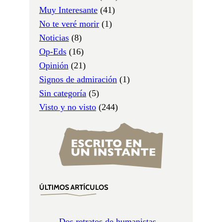
Muy Interesante
(41)
No te veré morir
(1)
Noticias
(8)
Op-Eds
(16)
Opinión
(21)
Signos de admiración
(1)
Sin categoría
(5)
Visto y no visto
(244)
ÚLTIMOS ARTÍCULOS
Dos retratos de humanistas