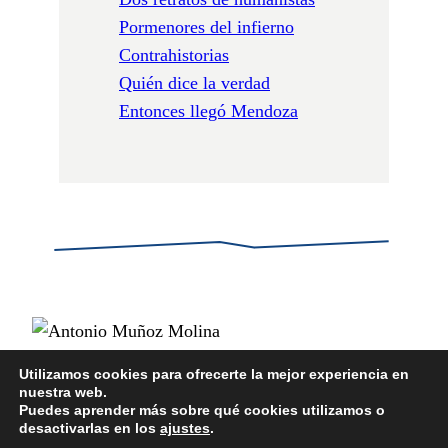
Pormenores del infierno
Contrahistorias
Quién dice la verdad
Entonces llegó Mendoza
Utilizamos cookies para ofrecerte la mejor experiencia en
nuestra web.
POLÍTICA DE PRIVACIDAD
Puedes aprender más sobre qué cookies utilizamos o
POLÍTICA DE COOKIES
desactivarlas en los
ajustes
.
AVISO LEGAL