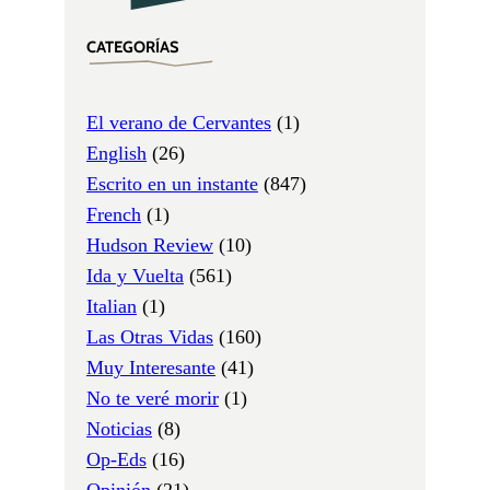
CATEGORÍAS
El verano de Cervantes
(1)
English
(26)
Escrito en un instante
(847)
French
(1)
Hudson Review
(10)
Ida y Vuelta
(561)
Italian
(1)
Las Otras Vidas
(160)
Muy Interesante
(41)
No te veré morir
(1)
Noticias
(8)
Op-Eds
(16)
Opinión
(21)