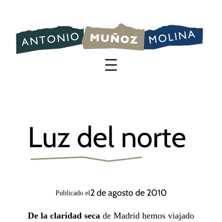
Saltar
al
contenido
Luz del norte
2 de agosto de 2010
Publicado el
De la claridad seca
de Madrid hemos viajado