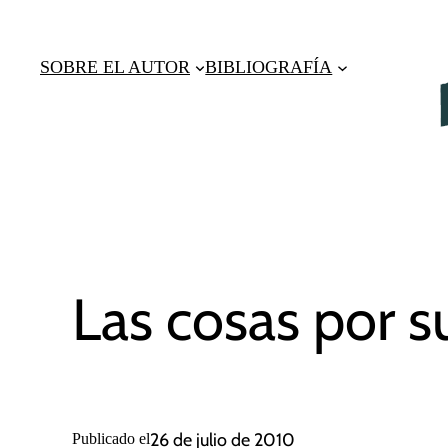
Saltar
al
SOBRE EL AUTOR
BIBLIOGRAFÍA
contenido
Las cosas por 
26 de julio de 2010
Publicado el