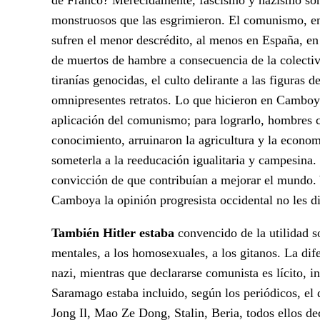
monstruosos que las esgrimieron. El comunismo, en 
sufren el menor descrédito, al menos en España, en
de muertos de hambre a consecuencia de la colectiv
tiranías genocidas, el culto delirante a las figuras 
omnipresentes retratos. Lo que hicieron en Camboya
aplicación del comunismo; para lograrlo, hombres c
conocimiento, arruinaron la agricultura y la economí
someterla a la reeducación igualitaria y campesina
convicción de que contribuían a mejorar el mundo. 
Camboya la opinión progresista occidental no les di
También Hitler estaba
convencido de la utilidad so
mentales, a los homosexuales, a los gitanos. La dif
nazi, mientras que declararse comunista es lícito, i
Saramago estaba incluido, según los periódicos, el 
Jong Il, Mao Ze Dong, Stalin, Beria, todos ellos d