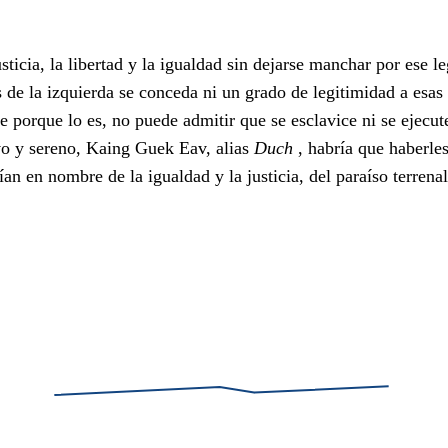
sticia, la libertad y la igualdad sin dejarse manchar por ese l
 de la izquierda se conceda ni un grado de legitimidad a esas 
e porque lo es, no puede admitir que se esclavice ni se ejecut
vo y sereno, Kaing Guek Eav, alias
Duch
, habría que haberle
an en nombre de la igualdad y la justicia, del paraíso terrenal