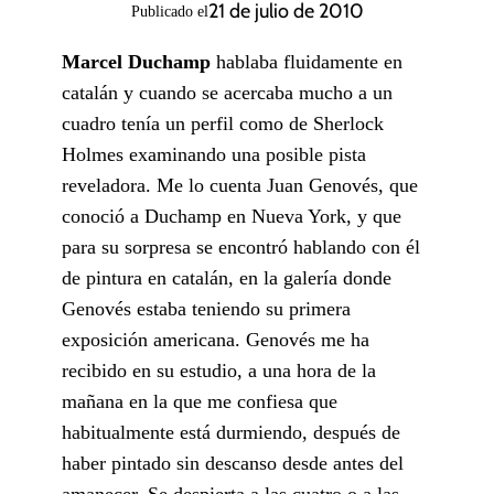
21 de julio de 2010
Publicado el
Marcel Duchamp
hablaba fluidamente en
catalán y cuando se acercaba mucho a un
cuadro tenía un perfil como de Sherlock
Holmes examinando una posible pista
reveladora. Me lo cuenta Juan Genovés, que
conoció a Duchamp en Nueva York, y que
para su sorpresa se encontró hablando con él
de pintura en catalán, en la galería donde
Genovés estaba teniendo su primera
exposición americana. Genovés me ha
recibido en su estudio, a una hora de la
mañana en la que me confiesa que
habitualmente está durmiendo, después de
haber pintado sin descanso desde antes del
amanecer. Se despierta a las cuatro o a las