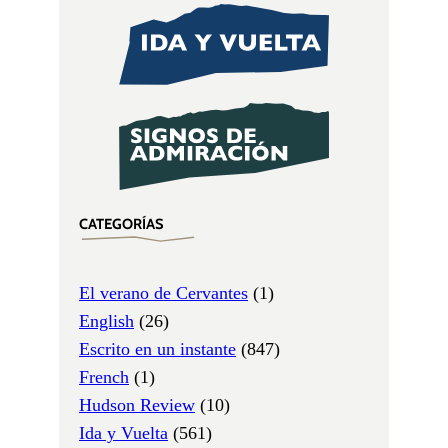
CATEGORÍAS
El verano de Cervantes
(1)
English
(26)
Escrito en un instante
(847)
French
(1)
Hudson Review
(10)
Ida y Vuelta
(561)