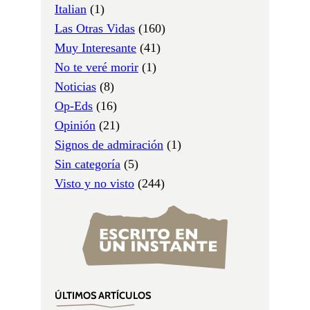
Italian
(1)
Las Otras Vidas
(160)
Muy Interesante
(41)
No te veré morir
(1)
Noticias
(8)
Op-Eds
(16)
Opinión
(21)
Signos de admiración
(1)
Sin categoría
(5)
Visto y no visto
(244)
ÚLTIMOS ARTÍCULOS