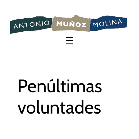
Saltar
al
contenido
Penúltimas
voluntades