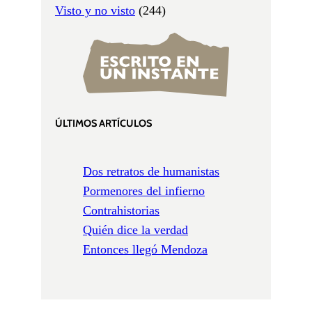
Visto y no visto
(244)
ÚLTIMOS ARTÍCULOS
Dos retratos de humanistas
Pormenores del infierno
Contrahistorias
Quién dice la verdad
Entonces llegó Mendoza