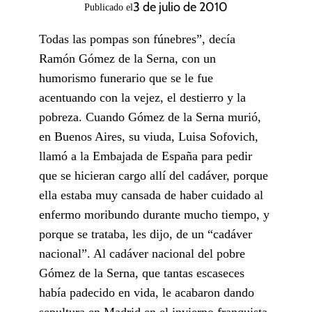
3 de julio de 2010
Publicado el
Todas las pompas son fúnebres”, decía
Ramón Gómez de la Serna, con un
humorismo funerario que se le fue
acentuando con la vejez, el destierro y la
pobreza. Cuando Gómez de la Serna murió,
en Buenos Aires, su viuda, Luisa Sofovich,
llamó a la Embajada de España para pedir
que se hicieran cargo allí del cadáver, porque
ella estaba muy cansada de haber cuidado al
enfermo moribundo durante mucho tiempo, y
porque se trataba, les dijo, de un “cadáver
nacional”. Al cadáver nacional del pobre
Gómez de la Serna, que tantas escaseces
había padecido en vida, le acabaron dando
sepultura en Madrid en el invierno franquista