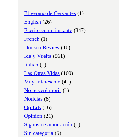
El verano de Cervantes
(1)
English
(26)
Escrito en un instante
(847)
French
(1)
Hudson Review
(10)
Ida y Vuelta
(561)
Italian
(1)
Las Otras Vidas
(160)
Muy Interesante
(41)
No te veré morir
(1)
Noticias
(8)
Op-Eds
(16)
Opinión
(21)
Signos de admiración
(1)
Sin categoría
(5)