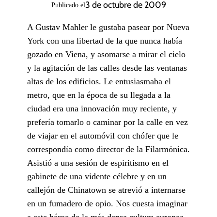
3 de octubre de 2009
Publicado el
A Gustav Mahler le gustaba pasear por Nueva
York con una libertad de la que nunca había
gozado en Viena, y asomarse a mirar el cielo
y la agitación de las calles desde las ventanas
altas de los edificios. Le entusiasmaba el
metro, que en la época de su llegada a la
ciudad era una innovación muy reciente, y
prefería tomarlo o caminar por la calle en vez
de viajar en el automóvil con chófer que le
correspondía como director de la Filarmónica.
Asistió a una sesión de espiritismo en el
gabinete de una vidente célebre y en un
callejón de Chinatown se atrevió a internarse
en un fumadero de opio. Nos cuesta imaginar
a este héroe de la más densa cultura europea