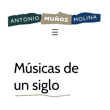
Saltar
al
contenido
Músicas de
un siglo