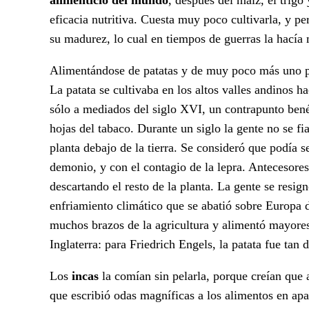
eficacia nutritiva. Cuesta muy poco cultivarla, y 
su madurez, lo cual en tiempos de guerras la hacía 
Alimentándose de patatas y de muy poco más uno po
La patata se cultivaba en los altos valles andinos h
sólo a mediados del siglo XVI, un contrapunto bené
hojas del tabaco. Durante un siglo la gente no se f
planta debajo de la tierra. Se consideró que podía s
demonio, y con el contagio de la lepra. Antecesores 
descartando el resto de la planta. La gente se resig
enfriamiento climático que se abatió sobre Europa d
muchos brazos de la agricultura y alimentó mayores
Inglaterra: para Friedrich Engels, la patata fue ta
Los
incas
la comían sin pelarla, porque creían que al
que escribió odas magníficas a los alimentos en apar