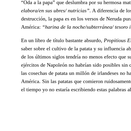
“Oda a la papa” que deslumbra por su hermosa mate
elabora/en sus ubres/ nutricias”
. A diferencia de lo
destrucción, la papa es en los versos de Neruda pura
América:
“harina de la noche/subterránea/ tesoro 
En un libro de título bastante absurdo,
Propitious E
saber sobre el cultivo de la patata y su influencia 
de los últimos siglos tendría no menos efecto que s
ejércitos de Napoleón no habrían sido posibles sin 
las cosechas de patata un millón de irlandeses no 
América. Sin las patatas que comieron ruidosament
el tiempo yo no estaría escribiendo estas palabras 