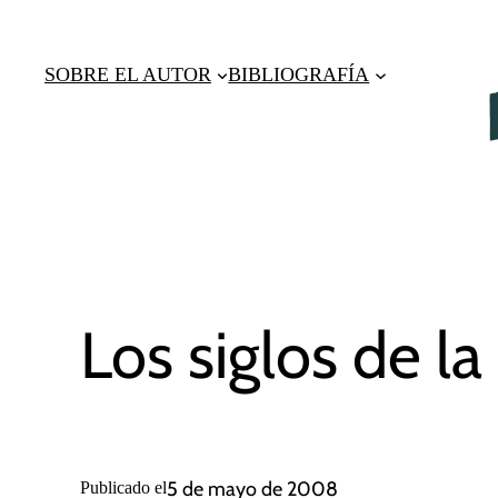
Saltar
al
SOBRE EL AUTOR
BIBLIOGRAFÍA
contenido
Los siglos de la
5 de mayo de 2008
Publicado el