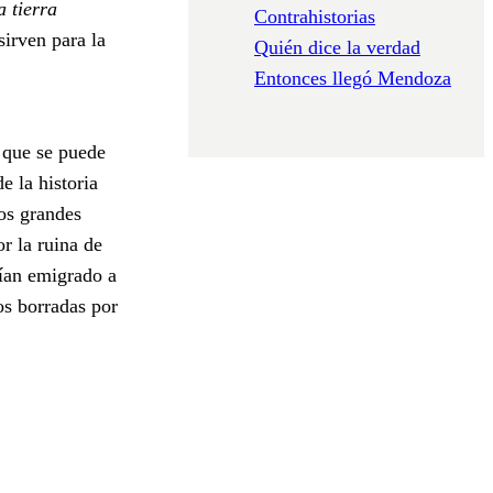
 tierra
Contrahistorias
sirven para la
Quién dice la verdad
Entonces llegó Mendoza
 que se puede
e la historia
Los grandes
r la ruina de
rían emigrado a
os borradas por