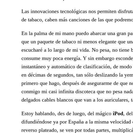
Las innovaciones tecnológicas nos permiten disfrut
de tabaco, caben más canciones de las que podremos
En la palma de mi mano puedo abarcar una gran pa
que un paquete de tabaco ni menos elegante que una
escucharé a lo largo de mi vida. No pesa, no tiene
consume muy poca energía. Y sin embargo esconde 
instantáneo y automático de clasificación, de modo
en décimas de segundos, tan sólo deslizando la yema 
primero que hago, después de asegurarme de que no 
conmigo mi casi infinita discoteca que no pesa nada
delgados cables blancos que van a los auriculares, 
Estoy hablando, des de luego, del mágico
iPod
, de
difundiéndose ya por España a la misma velocidad 
reverso plateado, se ven por todas partes, multipli