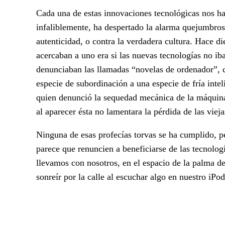
Cada una de estas innovaciones tecnológicas nos ha 
infaliblemente, ha despertado la alarma quejumbrosa
autenticidad, o contra la verdadera cultura. Hace d
acercaban a uno era si las nuevas tecnologías no iba
denunciaban las llamadas “novelas de ordenador”, c
especie de subordinación a una especie de fría intel
quien denunció la sequedad mecánica de la máquina 
al aparecer ésta no lamentara la pérdida de las vie
Ninguna de esas profecías torvas se ha cumplido, p
parece que renuncien a beneficiarse de las tecnolog
llevamos con nosotros, en el espacio de la palma de
sonreír por la calle al escuchar algo en nuestro iP