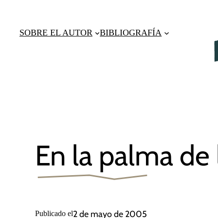
Saltar
al
SOBRE EL AUTOR
BIBLIOGRAFÍA
contenido
En la palma de
2 de mayo de 2005
Publicado el