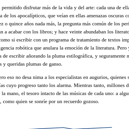
permitido disfrutar más de la vida y del arte: cada una de ell
 de los apocalípticos, que veían en ellas amenazas oscuras co
iez o quince años nada más, la pregunta más común de los peri
n a acabar con los libros; y hace veinte abundaban los literat
omo si escribir con un programa de tratamiento de textos imp
igencia robótica que anulara la emoción de la literatura. Pero
de escribir añorando la pluma estilográfica, y seguramente n
jas y queridas plumas de ganso.
ero eso no desa nima a los especialistas en augurios, quienes
ías cuyo progreso tanto los alarma. Mientras tanto, millones 
 la mano, el tesoro intacto de las músicas de cada uno: a alg
od, como quien se sonríe por un recuerdo gozoso.