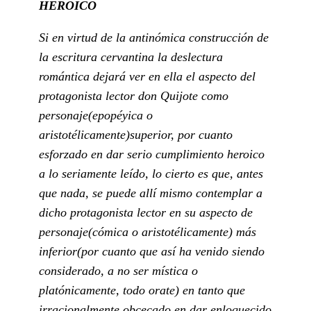
HEROICO
Si en virtud de la antinómica construcción de
la escritura cervantina la deslectura
romántica dejará ver en ella el aspecto del
protagonista lector don Quijote como
personaje(epopéyica o
aristotélicamente)superior, por cuanto
esforzado en dar serio cumplimiento heroico
a lo seriamente leído, lo cierto es que, antes
que nada, se puede allí mismo contemplar a
dicho protagonista lector en su aspecto de
personaje(cómica o aristotélicamente) más
inferior(por cuanto que así ha venido siendo
considerado, a no ser mística o
platónicamente, todo orate) en tanto que
irracionalmente obcecado en dar enloquecido