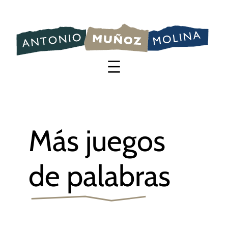
Saltar
al
contenido
Más juegos
de palabras