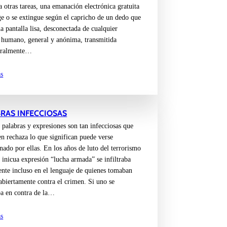
a otras tareas, una emanación electrónica gratuita
ge o se extingue según el capricho de un dedo que
a pantalla lisa, desconectada de cualquier
humano, general y anónima, transmitida
oralmente…
s
RAS INFECCIOSAS
 palabras y expresiones son tan infecciosas que
en rechaza lo que significan puede verse
ado por ellas. En los años de luto del terrorismo
a inicua expresión “lucha armada” se infiltraba
ente incluso en el lenguaje de quienes tomaban
abiertamente contra el crimen. Si uno se
ba en contra de la…
s