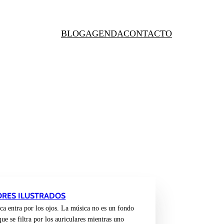
BLOG
AGENDA
CONTACTO
ORES ILUSTRADOS
ca entra por los ojos. La música no es un fondo
ue se filtra por los auriculares mientras uno