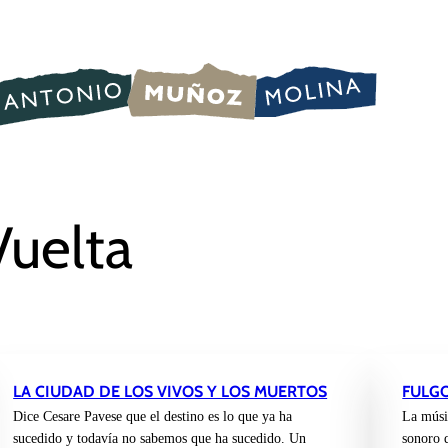
Vuelta
LA CIUDAD DE LOS VIVOS Y LOS MUERTOS
FULG
Dice Cesare Pavese que el destino es lo que ya ha
La músi
sucedido y todavía no sabemos que ha sucedido. Un
sonoro q