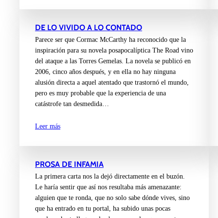
DE LO VIVIDO A LO CONTADO
Parece ser que Cormac McCarthy ha reconocido que la
inspiración para su novela posapocalíptica The Road vino
del ataque a las Torres Gemelas. La novela se publicó en
2006, cinco años después, y en ella no hay ninguna
alusión directa a aquel atentado que trastornó el mundo,
pero es muy probable que la experiencia de una
catástrofe tan desmedida…
Leer más
PROSA DE INFAMIA
La primera carta nos la dejó directamente en el buzón.
Le haría sentir que así nos resultaba más amenazante:
alguien que te ronda, que no solo sabe dónde vives, sino
que ha entrado en tu portal, ha subido unas pocas