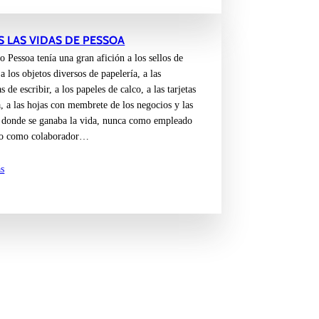
 LAS VIDAS DE PESSOA
 Pessoa tenía una gran afición a los sellos de
a los objetos diversos de papelería, a las
 de escribir, a los papeles de calco, a las tarjetas
a, a las hojas con membrete de los negocios y las
s donde se ganaba la vida, nunca como empleado
ino como colaborador…
s