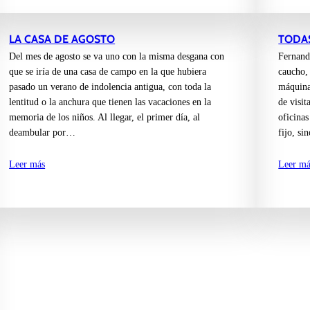
LA CASA DE AGOSTO
TODAS
Del mes de agosto se va uno con la misma desgana con
Fernando
que se iría de una casa de campo en la que hubiera
caucho, 
pasado un verano de indolencia antigua, con toda la
máquinas
lentitud o la anchura que tienen las vacaciones en la
de visit
memoria de los niños. Al llegar, el primer día, al
oficina
deambular por…
fijo, s
Leer más
Leer má