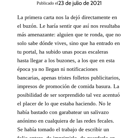
23 de julio de 2021
Publicado el
La primera carta nos la dejó directamente en
el buzón. Le haría sentir que así nos resultaba
más amenazante: alguien que te ronda, que no
solo sabe dónde vives, sino que ha entrado en
tu portal, ha subido unas pocas escaleras
hasta llegar a los buzones, a los que en esta
época ya no llegan ni notificaciones
bancarias, apenas tristes folletos publicitarios,
impresos de promoción de comida basura. La
posibilidad de ser sorprendido tal vez acentuó
el placer de lo que estaba haciendo. No le
había bastado con garabatear un salivazo
anónimo en cualquiera de las redes fecales.
Se había tomado el trabajo de escribir un
folio entero, de imprimirlo, de guardarlo en