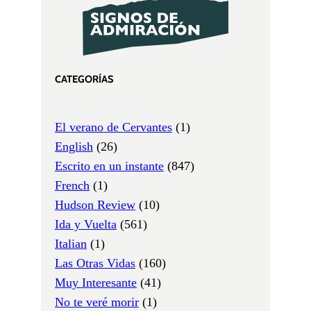
CATEGORÍAS
El verano de Cervantes
(1)
English
(26)
Escrito en un instante
(847)
French
(1)
Hudson Review
(10)
Ida y Vuelta
(561)
Italian
(1)
Las Otras Vidas
(160)
Muy Interesante
(41)
No te veré morir
(1)