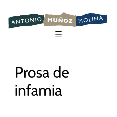
Saltar
al
contenido
Prosa de
infamia