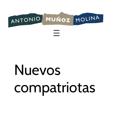
Saltar
al
contenido
Nuevos
compatriotas