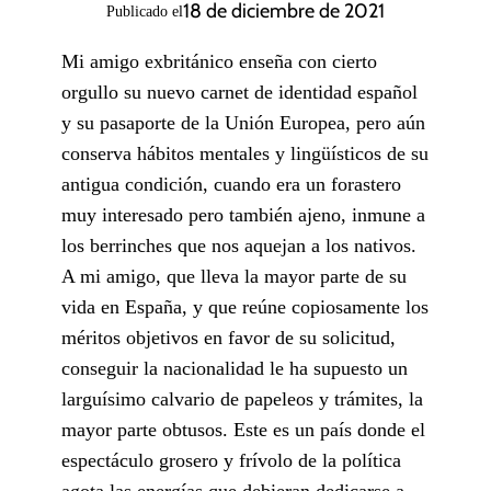
18 de diciembre de 2021
Publicado el
Mi amigo exbritánico enseña con cierto
orgullo su nuevo carnet de identidad español
y su pasaporte de la Unión Europea, pero aún
conserva hábitos mentales y lingüísticos de su
antigua condición, cuando era un forastero
muy interesado pero también ajeno, inmune a
los berrinches que nos aquejan a los nativos.
A mi amigo, que lleva la mayor parte de su
vida en España, y que reúne copiosamente los
méritos objetivos en favor de su solicitud,
conseguir la nacionalidad le ha supuesto un
larguísimo calvario de papeleos y trámites, la
mayor parte obtusos. Este es un país donde el
espec­táculo grosero y frívolo de la política
agota las energías que debieran dedicarse a