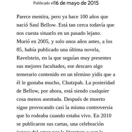
16 de mayo de 2015
Publicado el
Parece mentira, pero ya hace 100 años que
nació Saul Bellow. Está tan cerca todavía que
nos cuesta situarlo en un pasado lejano.
Murió en 2005, y solo unos años antes, a los
85, había publicado una última novela,
Ravelstein, en la que seguían muy presentes
sus mejores facultades, ese descaro algo
temerario contenido en un término yidis que a
él le gustaba mucho, Chutzpah. La posteridad
de Bellow, por ahora, está siendo cualquier
cosa menos asentada. Después de muerto
sigue provocando casi la misma controversia
que lo rodeaba cuando estaba vivo. En 2010
se publicaron sus cartas, una celebración
jugosa del amor por la literatura y por la