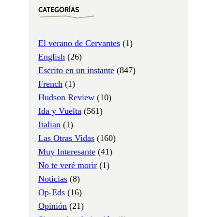
CATEGORÍAS
El verano de Cervantes
(1)
English
(26)
Escrito en un instante
(847)
French
(1)
Hudson Review
(10)
Ida y Vuelta
(561)
Italian
(1)
Las Otras Vidas
(160)
Muy Interesante
(41)
No te veré morir
(1)
Noticias
(8)
Op-Eds
(16)
Opinión
(21)