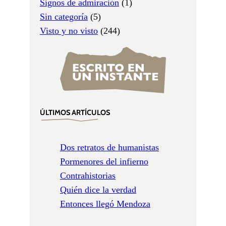
Signos de admiración
(1)
Sin categoría
(5)
Visto y no visto
(244)
ÚLTIMOS ARTÍCULOS
Dos retratos de humanistas
Pormenores del infierno
Contrahistorias
Quién dice la verdad
Entonces llegó Mendoza