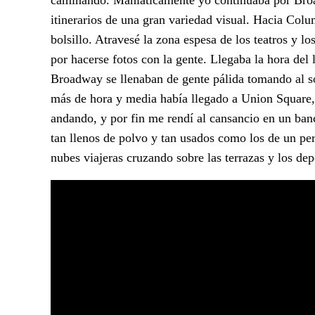
itinerarios de una gran variedad visual. Hacia Co
bolsillo. Atravesé la zona espesa de los teatros y l
por hacerse fotos con la gente. Llegaba la hora del
Broadway se llenaban de gente pálida tomando al so
más de hora y media había llegado a Union Square,
andando, y por fin me rendí al cansancio en un ban
tan llenos de polvo y tan usados como los de un pe
nubes viajeras cruzando sobre las terrazas y los depó