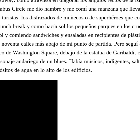
lumbus Circle me dio hambre y me comí una manzana que lleva
os turistas, los disfrazados de muñecos o de superhéroes que c
 lunch break y como hacía sol los pequeños parques en los cru
l y comiendo sandwiches y ensaladas en recipientes de plást
 noventa calles más abajo de mi punto de partida. Pero seguí
co de Washington Square, debajo de la estatua de Garibaldi, c
rsonaje andariego de un blues. Había músicos, indigentes, sal
sitos de agua en lo alto de los edificios.