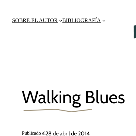
Saltar
al
SOBRE EL AUTOR
BIBLIOGRAFÍA
contenido
Walking Blues
28 de abril de 2014
Publicado el