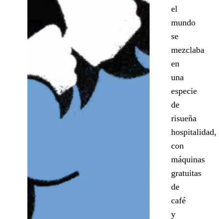
el
mundo
se
mezclaba
en
una
especie
de
risueña
hospitalidad,
con
máquinas
gratuitas
de
café
y