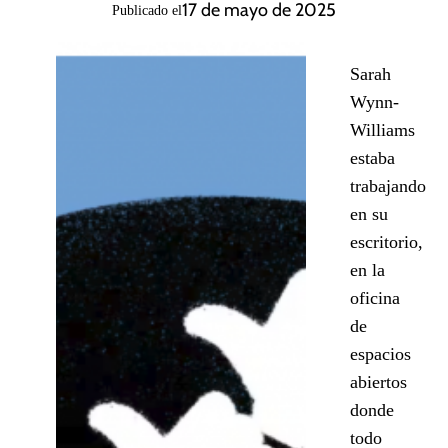
17 de mayo de 2025
Publicado el
Sarah
Wynn-
Williams
estaba
trabajando
en su
escritorio,
en la
oficina
de
espacios
abiertos
donde
todo