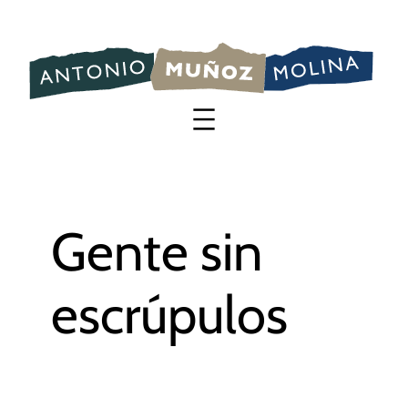
Saltar
al
contenido
Gente sin
escrúpulos