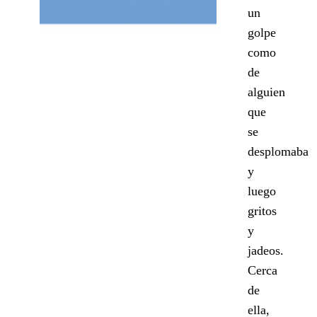
un
golpe
como
de
alguien
que
se
desplomaba
y
luego
gritos
y
jadeos.
Cerca
de
ella,