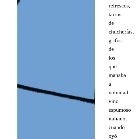
refrescos,
tarros
de
chucherías,
grifos
de
los
que
manaba
a
voluntad
vino
espumoso
italiano,
cuando
oyó