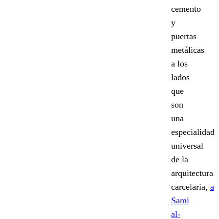
cemento
y
puertas
metálicas
a los
lados
que
son
una
especialidad
universal
de la
arquitectura
carcelaria,
a
Sami
al-