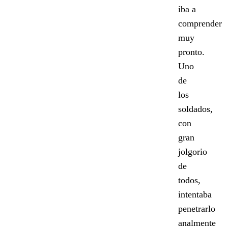
iba a
comprender
muy
pronto.
Uno
de
los
soldados,
con
gran
jolgorio
de
todos,
intentaba
penetrarlo
analmente