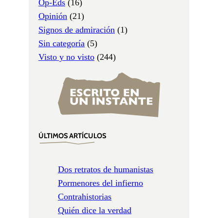
Op-Eds
(16)
Opinión
(21)
Signos de admiración
(1)
Sin categoría
(5)
Visto y no visto
(244)
ÚLTIMOS ARTÍCULOS
Dos retratos de humanistas
Pormenores del infierno
Contrahistorias
Quién dice la verdad