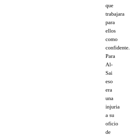
que
trabajara
para
ellos
como
confidente.
Para
Al-
Sai
eso
era
una
injuria
a su
oficio
de