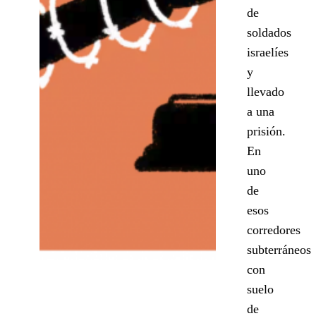
de
soldados
israelíes
y
llevado
a una
prisión.
En
uno
de
esos
corredores
subterráneos
con
suelo
de