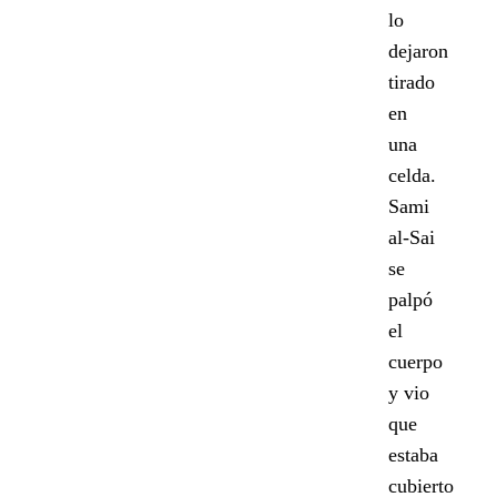
lo
dejaron
tirado
en
una
celda.
Sami
al-Sai
se
palpó
el
cuerpo
y vio
que
estaba
cubierto