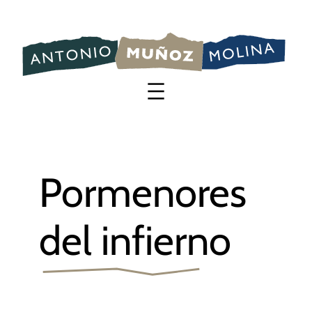
Saltar
al
contenido
Pormenores
del infierno