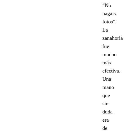
“No
hagais
fotos”.
La
zanahoria
fue
mucho
más
efectiva.
Una
mano
que
sin
duda
era
de