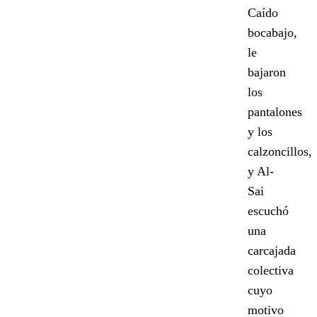
Caído
bocabajo,
le
bajaron
los
pantalones
y los
calzoncillos,
y Al-
Sai
escuchó
una
carcajada
colectiva
cuyo
motivo