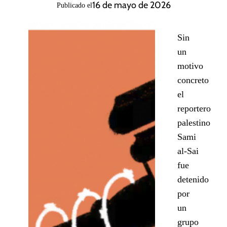
16 de mayo de 2026
Publicado el
Sin
un
motivo
concreto
el
reportero
palestino
Sami
al-Sai
fue
detenido
por
un
grupo