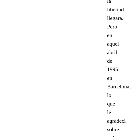
la
libertad
llegara.
Pero
en
aquel
abril
de
1995,
en
Barcelona,
lo
que
le
agradecí
sobre