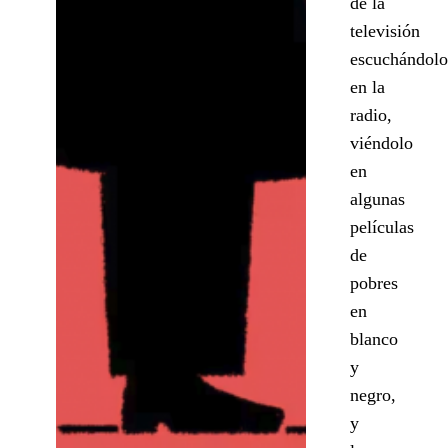
de la
televisión
escuchándolo
en la
radio,
viéndolo
en
algunas
películas
de
pobres
en
blanco
y
negro,
y