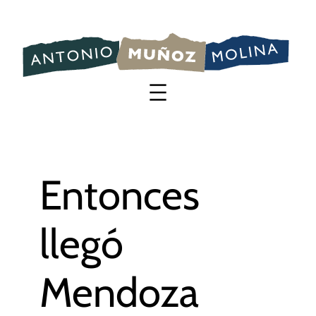
Saltar
al
contenido
Entonces
llegó
Mendoza