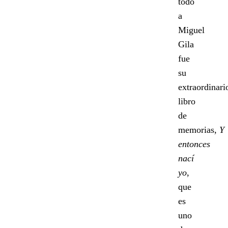
todo
a
Miguel
Gila
fue
su
extraordinari
libro
de
memorias,
Y
entonces
nací
yo
,
que
es
uno