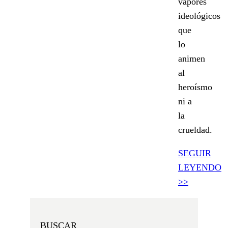
vapores
ideológicos
que
lo
animen
al
heroísmo
ni a
la
crueldad.
SEGUIR
LEYENDO
>>
BUSCAR