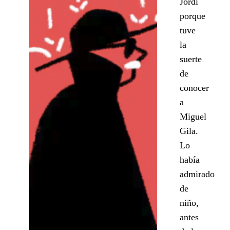
Jordi
porque
tuve
la
suerte
de
conocer
a
Miguel
Gila.
Lo
había
admirado
de
niño,
antes