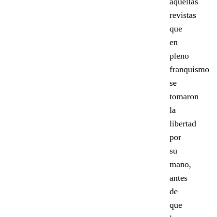
aquellas
revistas
que
en
pleno
franquismo
se
tomaron
la
libertad
por
su
mano,
antes
de
que