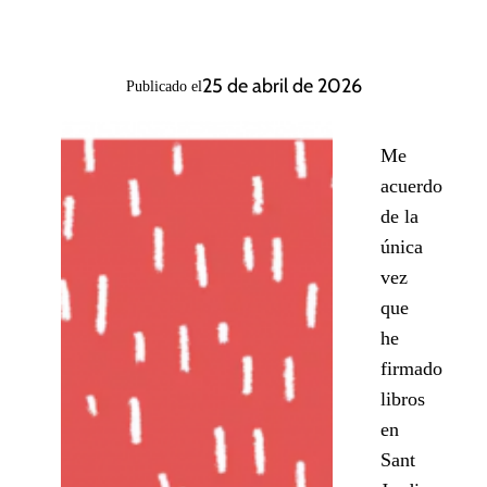
25 de abril de 2026
Publicado el
Me
acuerdo
de la
única
vez
que
he
firmado
libros
en
Sant