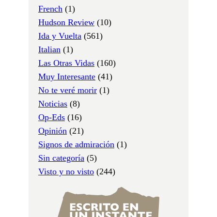
French
(1)
Hudson Review
(10)
Ida y Vuelta
(561)
Italian
(1)
Las Otras Vidas
(160)
Muy Interesante
(41)
No te veré morir
(1)
Noticias
(8)
Op-Eds
(16)
Opinión
(21)
Signos de admiración
(1)
Sin categoría
(5)
Visto y no visto
(244)