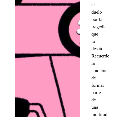
el
duelo
por la
tragedia
que
lo
desató.
Recuerdo
la
emoción
de
formar
parte
de
una
multitud