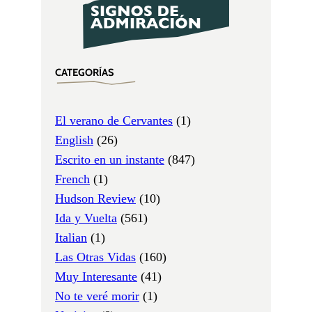
CATEGORÍAS
El verano de Cervantes
(1)
English
(26)
Escrito en un instante
(847)
French
(1)
Hudson Review
(10)
Ida y Vuelta
(561)
Italian
(1)
Las Otras Vidas
(160)
Muy Interesante
(41)
No te veré morir
(1)