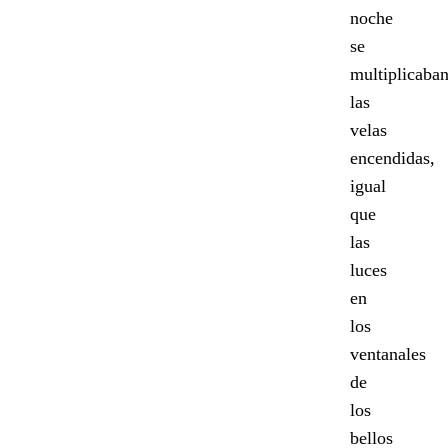
noche
se
multiplicaba
las
velas
encendidas,
igual
que
las
luces
en
los
ventanales
de
los
bellos