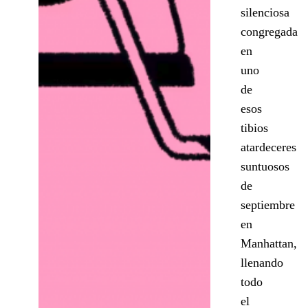
silenciosa
congregada
en
uno
de
esos
tibios
atardeceres
suntuosos
de
septiembre
en
Manhattan,
llenando
todo
el