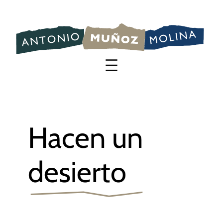
Saltar
al
contenido
Hacen un
desierto