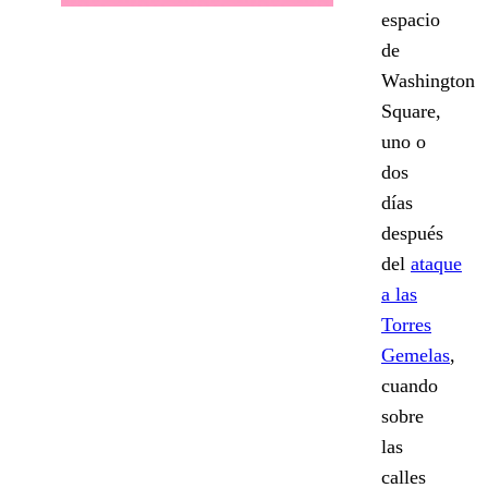
espacio
de
Washington
Square,
uno o
dos
días
después
del
ataque
a las
Torres
Gemelas
,
cuando
sobre
las
calles