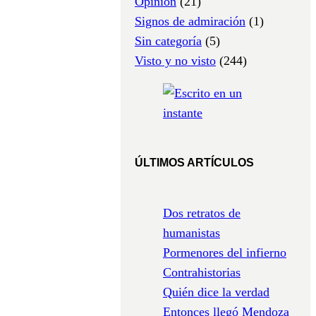
Opinión
(21)
Signos de admiración
(1)
Sin categoría
(5)
Visto y no visto
(244)
ÚLTIMOS ARTÍCULOS
Dos retratos de
humanistas
Pormenores del infierno
Contrahistorias
Quién dice la verdad
Entonces llegó Mendoza