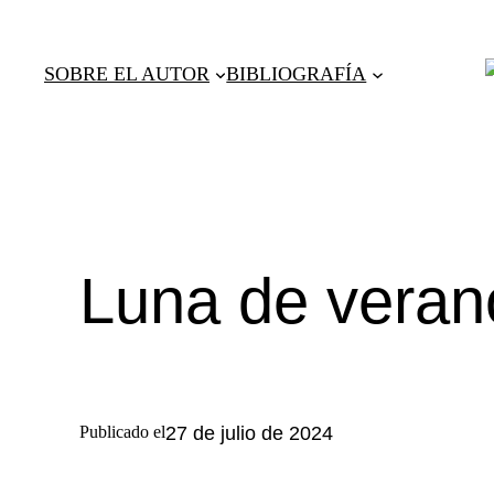
Saltar
al
SOBRE EL AUTOR
BIBLIOGRAFÍA
contenido
Luna de veran
Publicado el
27 de julio de 2024