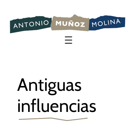
Saltar
al
contenido
Antiguas
influencias