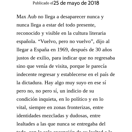
25 de mayo de 2018
Publicado el
Max Aub no llega a desaparecer nunca y
nunca llega a estar del todo presente,
reconocido y visible en la cultura literaria
española. “Vuelvo, pero no vuelvo”, dijo al
llegar a España en 1969, después de 30 años
justos de exilio, para indicar que no regresaba
sino que venía de visita, porque le parecía
indecente regresar y establecerse en el país de
la dictadura. Hay algo muy suyo en ese sí
pero no, no pero sí, un indicio de su
condición inquieta, en lo político y en lo
vital, siempre en zonas fronterizas, entre
identidades mezcladas y dudosas, entre
lealtades a las que nunca se entregaba del
todo, con la sola excepción de su lealtad a la