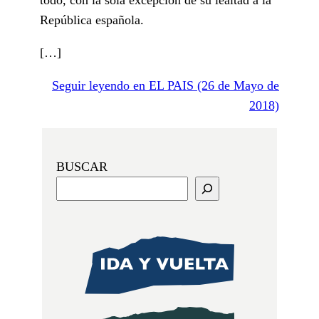
República española.
[…]
Seguir leyendo en EL PAIS (26 de Mayo de
2018)
BUSCAR