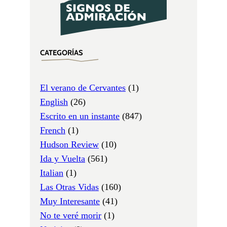
CATEGORÍAS
El verano de Cervantes
(1)
English
(26)
Escrito en un instante
(847)
French
(1)
Hudson Review
(10)
Ida y Vuelta
(561)
Italian
(1)
Las Otras Vidas
(160)
Muy Interesante
(41)
No te veré morir
(1)