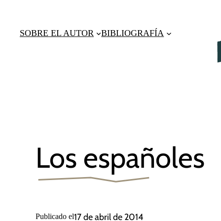
Saltar
al
SOBRE EL AUTOR
BIBLIOGRAFÍA
contenido
Los españoles
17 de abril de 2014
Publicado el