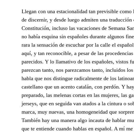
Llegan con una estacionalidad tan previsible como l
de discernir, y desde luego admiten una traducción
Constitución, incluso las vacaciones de Semana San
no había esquina sin españoles durante algunos fin
rara la sensación de escuchar por la calle el españo
aquí, y tan reconocible, a pesar de las procedencias
parecidos. Y lo llamativo de los españoles, vistos f
parezcan tanto, nos parezcamos tanto, incluidos lo
habla que nos distingue radicalmente de los latinoa
castellano que un acento catalán, con perdón. Y hay
preparado, las melenas cortas en las mujeres, las ga
jerseys, que en seguida van atados a la cintura o so
marca, muy nuevas, una homogeneidad que sorprend
También hay una manera algo incauta de hablar muy
que te entiende cuando hablas en español. A mí me 