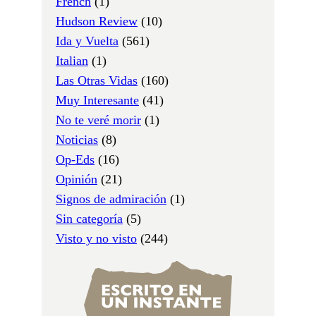
French
(1)
Hudson Review
(10)
Ida y Vuelta
(561)
Italian
(1)
Las Otras Vidas
(160)
Muy Interesante
(41)
No te veré morir
(1)
Noticias
(8)
Op-Eds
(16)
Opinión
(21)
Signos de admiración
(1)
Sin categoría
(5)
Visto y no visto
(244)