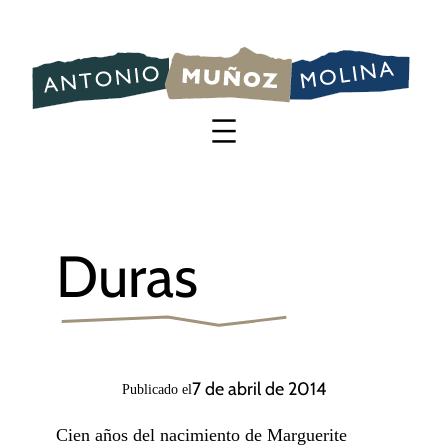
Saltar
al
contenido
Duras
7 de abril de 2014
Publicado el
Cien años del nacimiento de Marguerite