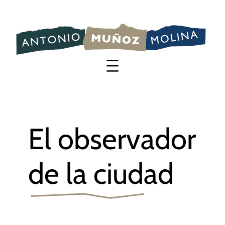
Saltar
al
contenido
El observador
de la ciudad