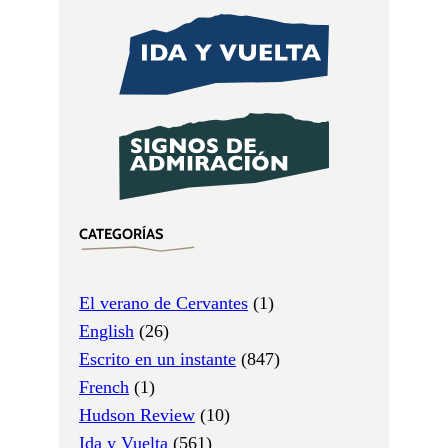
CATEGORÍAS
El verano de Cervantes
(1)
English
(26)
Escrito en un instante
(847)
French
(1)
Hudson Review
(10)
Ida y Vuelta
(561)