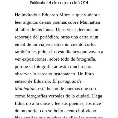
4 de marzo de 2014
Publicado el
He invitado a Eduardo Mitre a que viniera a
leer algunos de sus poemas sobre Manhattan
al taller de los lunes. Unas veces leemos un
reportaje del periódico, otras una carta o un
email de un viajero, otras un cuento corto;
también les pido a los estudiantes que vayan a
ver exposiciones, sobre todo de fotografía,
porque la fotografía adiestra mucho para
observar lo cercano instantáneo. Un libro
entero de Eduardo,
El paraguas de
Manhattan,
está hecho de poemas que son
como fotografías verbales de la ciudad. Llega
Eduardo a la clase y lee sus poemas, los dice
de memoria, con su bello acento boliviano.
Nos explica que muchos de ellos los compuso