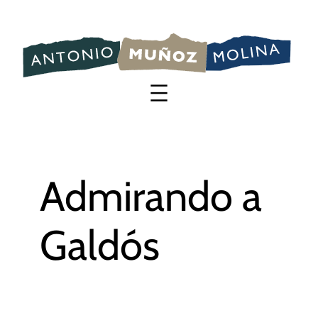
Saltar
al
contenido
Admirando a
Galdós