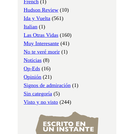
French
(1)
Hudson Review
(10)
Ida y Vuelta
(561)
Italian
(1)
Las Otras Vidas
(160)
Muy Interesante
(41)
No te veré morir
(1)
Noticias
(8)
Op-Eds
(16)
Opinión
(21)
Signos de admiración
(1)
Sin categoría
(5)
Visto y no visto
(244)