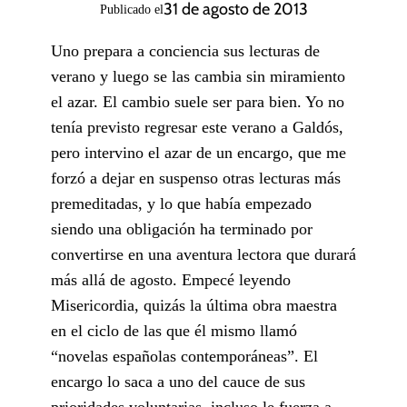
31 de agosto de 2013
Publicado el
Uno prepara a conciencia sus lecturas de
verano y luego se las cambia sin miramiento
el azar. El cambio suele ser para bien. Yo no
tenía previsto regresar este verano a Galdós,
pero intervino el azar de un encargo, que me
forzó a dejar en suspenso otras lecturas más
premeditadas, y lo que había empezado
siendo una obligación ha terminado por
convertirse en una aventura lectora que durará
más allá de agosto. Empecé leyendo
Misericordia, quizás la última obra maestra
en el ciclo de las que él mismo llamó
“novelas españolas contemporáneas”. El
encargo lo saca a uno del cauce de sus
prioridades voluntarias, incluso le fuerza a