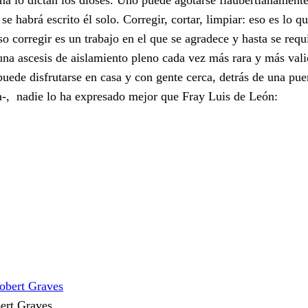
 se habrá escrito él solo. Corregir, cortar, limpiar: eso es lo 
so corregir es un trabajo en el que se agradece y hasta se requ
, una ascesis de aislamiento pleno cada vez más rara y más val
uede disfrutarse en casa y con gente cerca, detrás de una pue
ia-, nadie lo ha expresado mejor que Fray Luis de León:
ert Graves