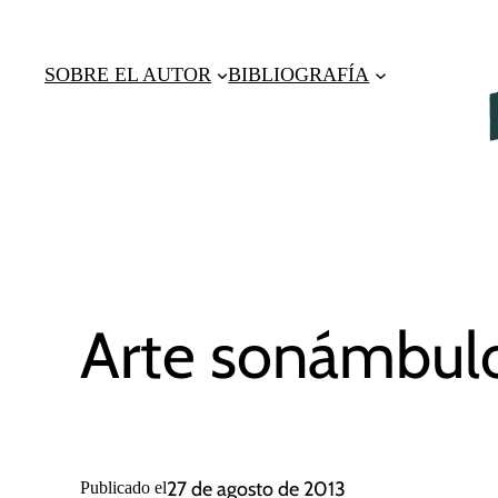
Saltar
al
SOBRE EL AUTOR
BIBLIOGRAFÍA
contenido
Arte sonámbul
27 de agosto de 2013
Publicado el