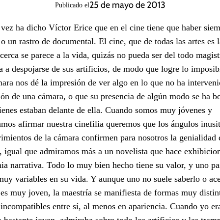
25 de mayo de 2013
Publicado el
vez ha dicho Víctor Erice que en el cine tiene que haber sie
o un rastro de documental. El cine, que de todas las artes es 
cerca se parece a la vida, quizás no pueda ser del todo magistr
a a despojarse de sus artificios, de modo que logre lo imposib
ara nos dé la impresión de ver algo en lo que no ha interveni
ón de una cámara, o que su presencia de algún modo se ha b
ienes estaban delante de ella. Cuando somos muy jóvenes y
amos afirmar nuestra cinefilia queremos que los ángulos inusi
imientos de la cámara confirmen para nosotros la genialidad 
r, igual que admiramos más a un novelista que hace exhibicio
nia narrativa. Todo lo muy bien hecho tiene su valor, y uno pa
muy variables en su vida. Y aunque uno no suele saberlo o ace
es muy joven, la maestría se manifiesta de formas muy distin
 incompatibles entre sí, al menos en apariencia. Cuando yo e
o bastante joven, admiraba sobre todo los artificios y las tram