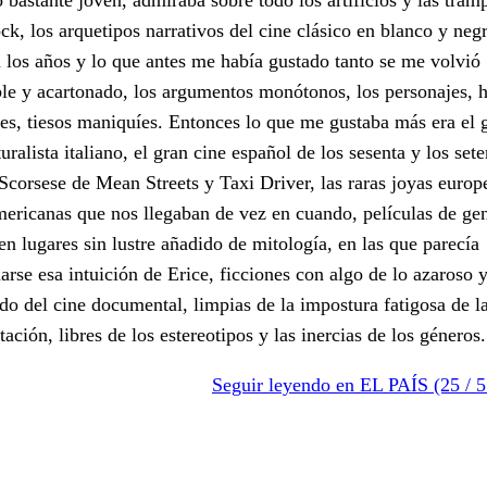
ck, los arquetipos narrativos del cine clásico en blanco y neg
 los años y lo que antes me había gustado tanto se me volvió
ble y acartonado, los argumentos monótonos, los personajes,
es, tiesos maniquíes. Entonces lo que me gustaba más era el 
uralista italiano, el gran cine español de los sesenta y los sete
Scorsese de Mean Streets y Taxi Driver, las raras joyas europ
mericanas que nos llegaban de vez en cuando, películas de ge
n lugares sin lustre añadido de mitología, en las que parecía
arse esa intuición de Erice, ficciones con algo de lo azaroso 
do del cine documental, limpias de la impostura fatigosa de l
tación, libres de los estereotipos y las inercias de los géneros.
Seguir leyendo en EL PAÍS (25 / 5