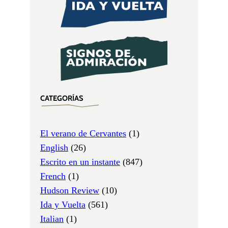
CATEGORÍAS
El verano de Cervantes
(1)
English
(26)
Escrito en un instante
(847)
French
(1)
Hudson Review
(10)
Ida y Vuelta
(561)
Italian
(1)