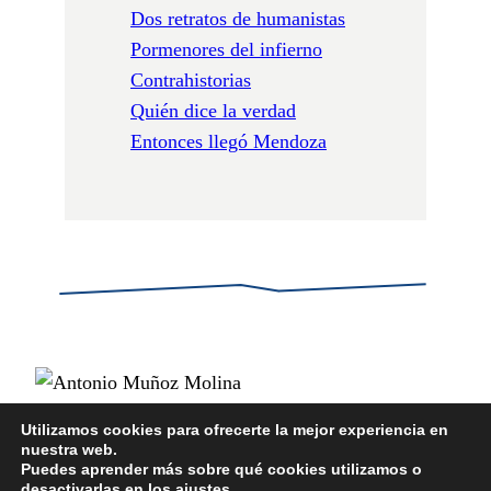
Dos retratos de humanistas
Pormenores del infierno
Contrahistorias
Quién dice la verdad
Entonces llegó Mendoza
Utilizamos cookies para ofrecerte la mejor experiencia en
nuestra web.
POLÍTICA DE PRIVACIDAD
Puedes aprender más sobre qué cookies utilizamos o
POLÍTICA DE COOKIES
desactivarlas en los
ajustes
.