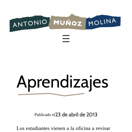
Saltar
al
contenido
Aprendizajes
23 de abril de 2013
Publicado el
Los estudiantes vienen a la oficina a revisar