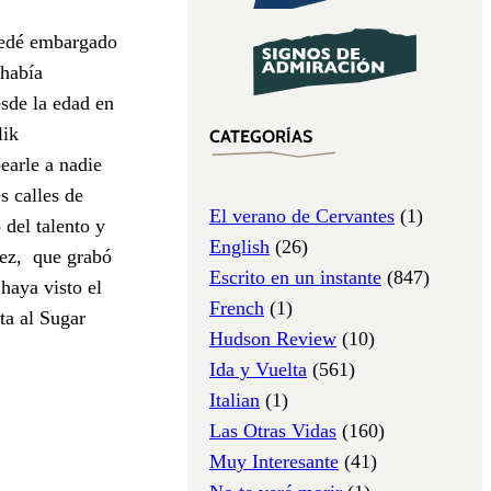
uedé embargado
 había
sde la edad en
lik
CATEGORÍAS
earle a nadie
s calles de
El verano de Cervantes
(1)
 del talento y
English
(26)
guez, que grabó
Escrito en un instante
(847)
haya visto el
French
(1)
ta al Sugar
Hudson Review
(10)
Ida y Vuelta
(561)
Italian
(1)
Las Otras Vidas
(160)
Muy Interesante
(41)