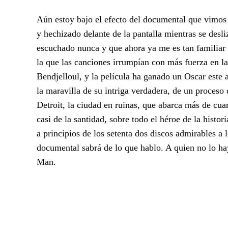
Aún estoy bajo el efecto del documental que vimo
y hechizado delante de la pantalla mientras se desl
escuchado nunca y que ahora ya me es tan familia
la que las canciones irrumpían con más fuerza en l
Bendjelloul, y la película ha ganado un Oscar este 
la maravilla de su intriga verdadera, de un proceso
Detroit, la ciudad en ruinas, que abarca más de cuar
casi de la santidad, sobre todo el héroe de la hist
a principios de los setenta dos discos admirables a 
documental sabrá de lo que hablo. A quien no lo ha
Man.