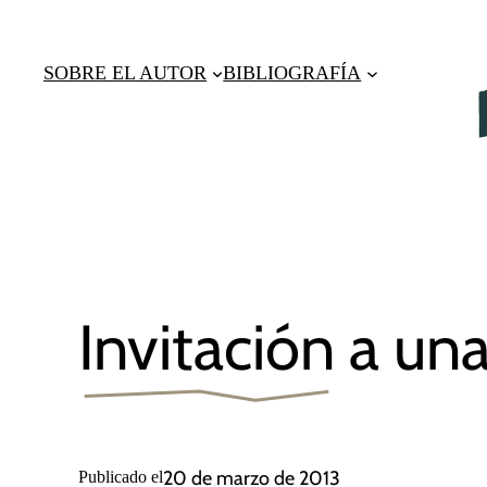
Saltar
al
SOBRE EL AUTOR
BIBLIOGRAFÍA
contenido
Invitación a u
20 de marzo de 2013
Publicado el