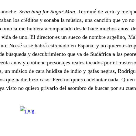
s anoche,
Searching for Sugar Man.
Terminé de verlo y me q
izaban los créditos y sonaba la música, una canción que yo no
r como si me hubiera acompañado desde hace muchos años, de
a vida de uno. El director es un sueco de nombre argelino, Ma
año. No sé si se habrá estrenado en España, y no quiero estrop
 de búsqueda y descubrimiento que va de Sudáfrica a las peore
enta años y contiene personajes reales tocados por el misterio
oria, un músico de cara huidiza de indio y gafas negras, Rodri
los que nadie hizo caso. Pero no quiero adelantar nada. Quien 
ya visto no quiero privarlo del asombro de buscar por su cuen