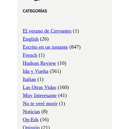
CATEGORÍAS
El verano de Cervantes
(1)
English
(26)
Escrito en un instante
(847)
French
(1)
Hudson Review
(10)
Ida y Vuelta
(561)
Italian
(1)
Las Otras Vidas
(160)
Muy Interesante
(41)
No te veré morir
(1)
Noticias
(8)
Op-Eds
(16)
Opinión
(21)