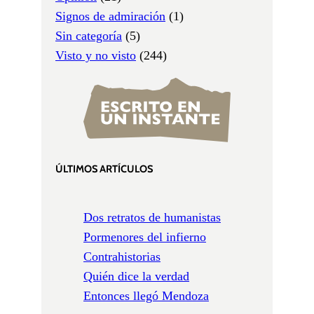
Signos de admiración
(1)
Sin categoría
(5)
Visto y no visto
(244)
ÚLTIMOS ARTÍCULOS
Dos retratos de humanistas
Pormenores del infierno
Contrahistorias
Quién dice la verdad
Entonces llegó Mendoza