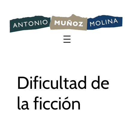
Saltar
al
contenido
Dificultad de
la ficción